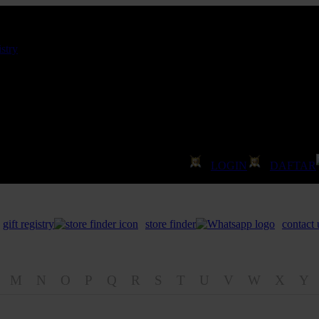
istry
LOGIN
DAFTAR
gift registry
store finder
contact 
M
N
O
P
Q
R
S
T
U
V
W
X
Y