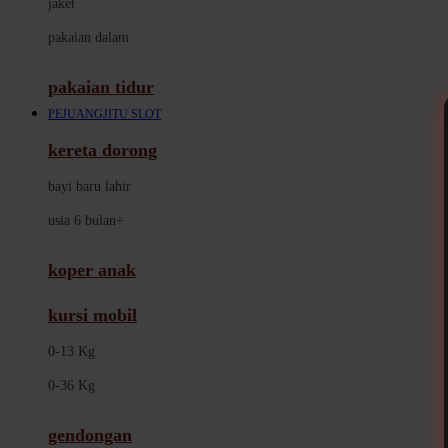
jaket
pakaian dalam
pakaian tidur
PEJUANGJITU SLOT
kereta dorong
bayi baru lahir
usia 6 bulan+
koper anak
kursi mobil
0-13 Kg
0-36 Kg
gendongan