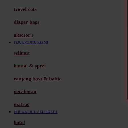
travel cots
diaper bags
aksesoris
PEJUANGJITU RESMI
selimut
bantal & sprei
ranjang bayi & balita
perabotan
matras
PEJUANGJITU ALTERNATIF
botol