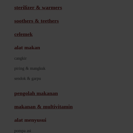
sterilizer & warmers
soothers & teethers
celemek
alat makan
cangkir
piring & mangkuk
sendok & garpu
pengolah makanan
makanan & multivitamin
alat menyusui
pompa asi