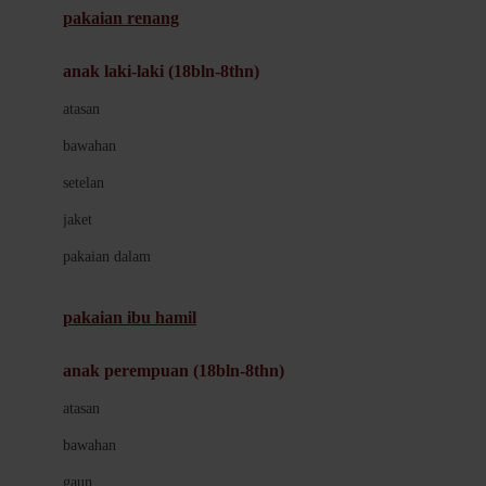
pakaian renang
Bumkins
anak laki-laki (18bln-8thn)
C
atasan
Cetaphil
bawahan
Chicco
setelan
Childlife
jaket
Clevamama
pakaian dalam
Cocolatte
Cottonseeds
pakaian ibu hamil
Cozy N Safe
anak perempuan (18bln-8thn)
Crane
atasan
Cybex
bawahan
D
gaun