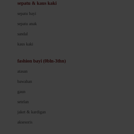
Beauty Barn
sepatu & kaus kaki
Bio Oil
sepatu bayi
Biolane
sepatu anak
Bite Fighters
sandal
Bizzi Growin
kaus kaki
Blackmores
fashion bayi (0bln-3thn)
Blooming Marvellous
atasan
Bonnels
bawahan
Bravado
gaun
Bruder
setelan
Brush Baby
jaket & kardigan
Buds Organics
aksesoris
Bugaboo
Buggygear