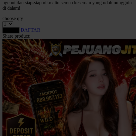
ngebut dan siap-siap nikmatin semua keseruan yang udah nungguin
Twistshake
di dalam!
TY Toys
choose qty
DAFTAR
U
LOGIN
Share product:
V
Veja
Vitaflow
Vtech
W
Waterland
Wellness
X