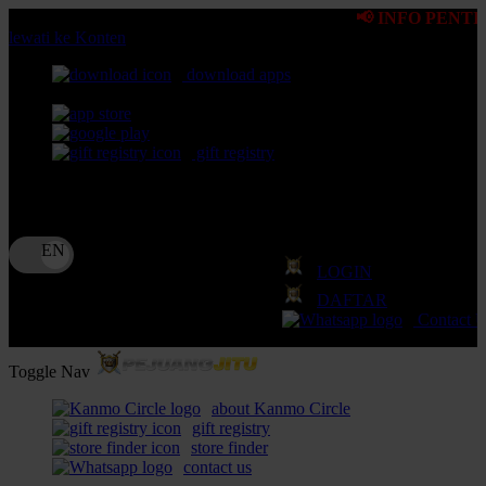
📢 INFO PENTING: Biar akun aman dan
lewati ke Konten
download apps
download app from:
gift registry
Bahasa
ID
LOGIN
DAFTAR
Contact 
Toggle Nav
about Kanmo Circle
gift registry
store finder
contact us