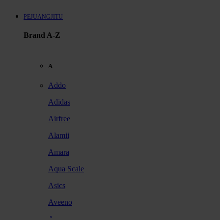
PEJUANGJITU
Brand A-Z
A
Addo
Adidas
Airfree
Alamii
Amara
Aqua Scale
Asics
Aveeno
Awan