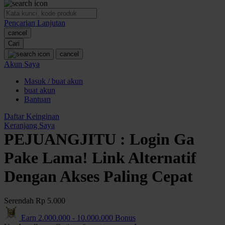
O
Pencarian Lanjutan
Oh Ma Grain
cancel
Okiedog
Cari
cancel
P
Akun Saya
Masuk / buat akun
Peachy
buat akun
Phil & Ted's
Bantuan
Philips Avent
Daftar Keinginan
Keranjang Saya
Pigeon
PEJUANGJITU : Login Ga
Playgro
Pake Lama! Link Alternatif
Poled Global
Dengan Akses Paling Cepat
Ponycycle
Serendah
Rp 5.000
Puma
Earn
2.000.000
-
10.000.000
Bonus
Pureats