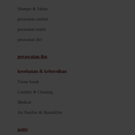
London Taxi
Shampo & Sabun
Love To Dream
perawatan rambut
perawatan mulut
M
perawatan diri
Magformers
Mama's Choice
perawatan ibu
Mamas&Papas
kesehatan & kebersihan
Mamaway
Tissue basah
Maxi Cosi
Laundry & Cleaning
Megabloks
Medical
Micro
Air Purifier & Humidifier
MiDeer
Mimi & Lula
potty
Mini Monkey