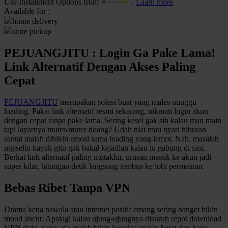
Use Installment Options from
.
Laarn more
Available for :
Q
home delivery
store pickup
QV Baby
PEJUANGJITU : Login Ga Pake Lama!
R
Link Alternatif Dengan Akses Paling
Real Shades
Cepat
Red Castle
PEJUANGJITU
merupakan solusi buat yang males nunggu
Ribbon Madness
loading. Pakai link alternatif resmi sekarang, nikmati login akun
dengan cepat tanpa pake lama. Sering kesel gak sih kalau mau main
tapi layarnya muter-muter doang? Udah niat mau nyari hiburan
S
santai malah dibikin emosi sama loading yang lemot. Nah, masalah
ngeselin kayak gitu gak bakal kejadian kalau lu gabung di sini.
Sebamed
Berkat link alternatif paling mutakhir, urusan masuk ke akun jadi
super kilat, hitungan detik langsung tembus ke lobi permainan.
Silver Cross
Simply Idea
Bebas Ribet Tanpa VPN
Skip Hop
Drama kena nawala atau internet positif emang sering banget bikin
mood ancur. Apalagi kalau ujung-ujungnya disuruh repot download
Spectra
VPN dulu, yang ada malah bikin koneksi makin berat dan hape