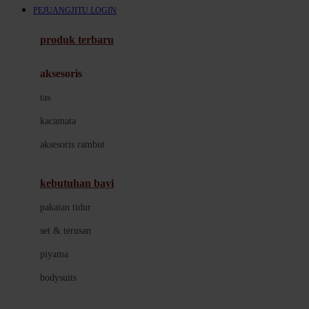
PEJUANGJITU LOGIN
Azetabio
produk terbaru
B
aksesoris
Baabaasheepz
tas
Babiators
kacamata
Baby Dove
aksesoris rambut
Baby Jogger
Baby Rovega
kebutuhan bayi
Babybee
pakaian tidur
Banana Boat
set & terusan
Banz
piyama
Barbie
bodysuits
Beaba