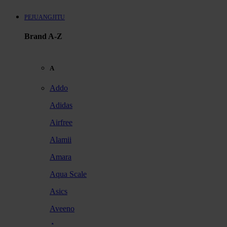
PEJUANGJITU
Brand A-Z
A
Addo
Adidas
Airfree
Alamii
Amara
Aqua Scale
Asics
Aveeno
Awan