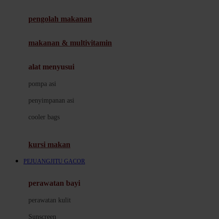
Joie
pengolah makanan
Joolz
Jujube
makanan & multivitamin
K
alat menyusui
Kiddycuts
pompa asi
Kumon
penyimpanan asi
L
cooler bags
Leapfrog
kursi makan
Leclerc
PEJUANGJITU GACOR
Lee Vierra
Lillebaby
perawatan bayi
Little Bird Told Me
perawatan kulit
Little Miss Janis
Sunscreen