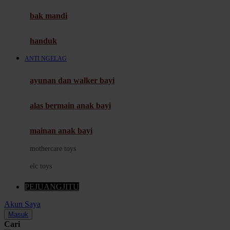
Moby
bak mandi
Momami
handuk
Mothercare
ANTI NGELAG
Mustela
ayunan dan walker bayi
My Buddy Tag
My K
alas bermain anak bayi
N
mainan anak bayi
Naif
mothercare toys
Nike
elc toys
Nordic Natural
PEJUANGJITU
Nuby
Akun Saya
Nuna
Masuk
Cari