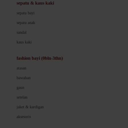
Beauty Barn
sepatu & kaus kaki
Bio Oil
sepatu bayi
Biolane
sepatu anak
Bite Fighters
sandal
Bizzi Growin
kaus kaki
Blackmores
fashion bayi (0bln-3thn)
Blooming Marvellous
atasan
Bonnels
bawahan
Bravado
gaun
Bruder
setelan
Brush Baby
jaket & kardigan
Buds Organics
aksesoris
Bugaboo
Buggygear