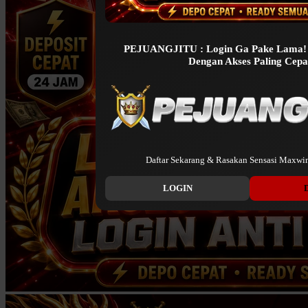
PEJUANGJITU : Login Ga Pake Lama! L
Dengan Akses Paling Cepa
Daftar Sekarang & Rasakan Sensasi Maxwi
LOGIN