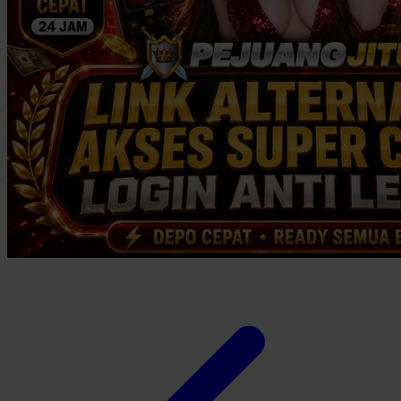
Xootz
Y
Yamatoya
Z
Zaxy
Zoggs
0-9
4Moms
59S