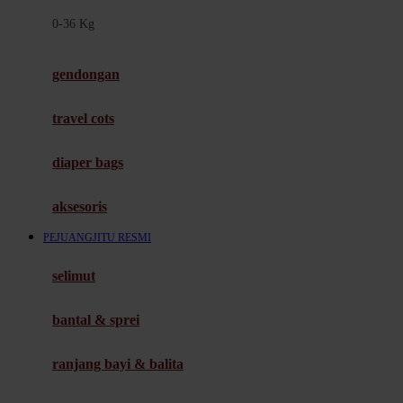
Felt So Sweet
0-36 Kg
Fisher Price
Flipper
gendongan
Friends Of Sally
travel cots
G
diaper bags
Gb
Geko
aksesoris
Graco
PEJUANGJITU RESMI
Gund
selimut
H
bantal & sprei
Habbie
Haenim
ranjang bayi & balita
Happy Horse