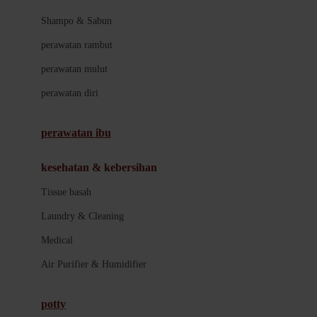
London Taxi
Shampo & Sabun
Love To Dream
perawatan rambut
perawatan mulut
M
perawatan diri
Magformers
Mama's Choice
perawatan ibu
Mamas&Papas
kesehatan & kebersihan
Mamaway
Tissue basah
Maxi Cosi
Laundry & Cleaning
Megabloks
Medical
Micro
Air Purifier & Humidifier
MiDeer
Mimi & Lula
potty
Mini Monkey