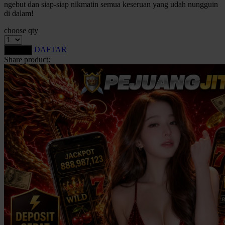
ngebut dan siap-siap nikmatin semua keseruan yang udah nungguin
Twistshake
di dalam!
TY Toys
choose qty
DAFTAR
U
LOGIN
Share product:
V
Veja
Vitaflow
Vtech
W
Waterland
Wellness
X