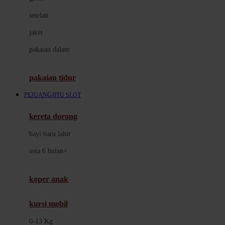
Dae Organics
setelan
Docare
jaket
Doona
pakaian dalam
Down To Earth
Drew
pakaian tidur
Dr. Brown's
PEJUANGJITU SLOT
E
kereta dorong
ELC
bayi baru lahir
Ergobaby
usia 6 bulan+
Expert Care
koper anak
Ezyroller
kursi mobil
F
0-13 Kg