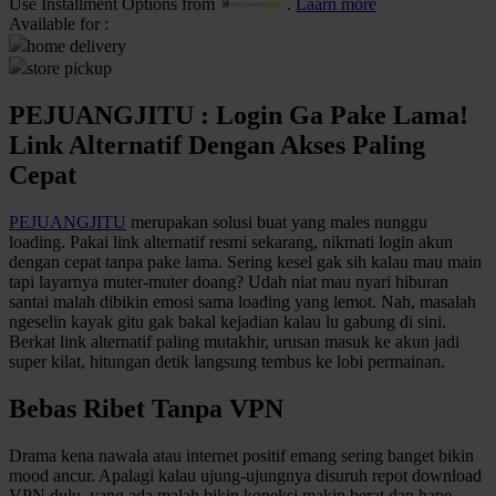
Use Installment Options from
.
Laarn more
Available for :
Q
home delivery
store pickup
QV Baby
PEJUANGJITU : Login Ga Pake Lama!
R
Link Alternatif Dengan Akses Paling
Real Shades
Cepat
Red Castle
PEJUANGJITU
merupakan solusi buat yang males nunggu
Ribbon Madness
loading. Pakai link alternatif resmi sekarang, nikmati login akun
dengan cepat tanpa pake lama. Sering kesel gak sih kalau mau main
tapi layarnya muter-muter doang? Udah niat mau nyari hiburan
S
santai malah dibikin emosi sama loading yang lemot. Nah, masalah
ngeselin kayak gitu gak bakal kejadian kalau lu gabung di sini.
Sebamed
Berkat link alternatif paling mutakhir, urusan masuk ke akun jadi
super kilat, hitungan detik langsung tembus ke lobi permainan.
Silver Cross
Simply Idea
Bebas Ribet Tanpa VPN
Skip Hop
Drama kena nawala atau internet positif emang sering banget bikin
mood ancur. Apalagi kalau ujung-ujungnya disuruh repot download
Spectra
VPN dulu, yang ada malah bikin koneksi makin berat dan hape