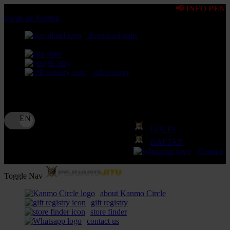
📢 INFO PENTING: Biar akun aman d
lewati ke Konten
download apps
download app from:
gift registry
Bahasa
ID
LOGIN
DAFTAR
Contact 
Toggle Nav
about Kanmo Circle
gift registry
store finder
contact us