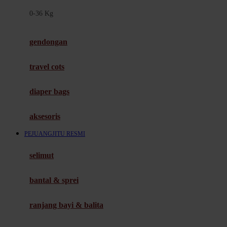
Felt So Sweet
0-36 Kg
Fisher Price
Flipper
gendongan
Friends Of Sally
travel cots
G
diaper bags
Gb
Geko
aksesoris
Graco
PEJUANGJITU RESMI
Gund
selimut
H
bantal & sprei
Habbie
Haenim
ranjang bayi & balita
Happy Horse