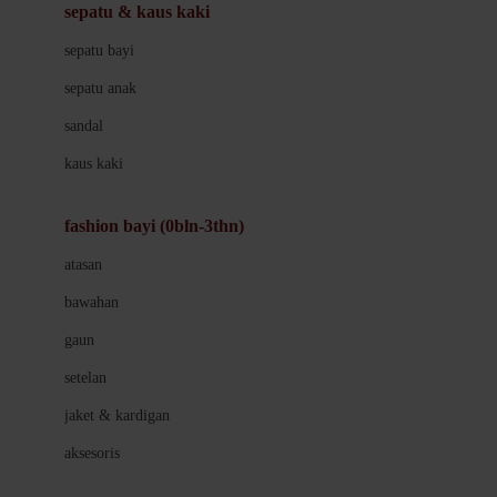
Beauty Barn
sepatu & kaus kaki
Bio Oil
sepatu bayi
Biolane
sepatu anak
Bite Fighters
sandal
Bizzi Growin
kaus kaki
Blackmores
fashion bayi (0bln-3thn)
Blooming Marvellous
atasan
Bonnels
bawahan
Bravado
gaun
Bruder
setelan
Brush Baby
jaket & kardigan
Buds Organics
aksesoris
Bugaboo
Buggygear