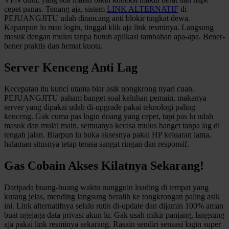
cepet panas. Tenang aja, sistem
LINK ALTERNATIF
di
Squishmallows
PEJUANGJITU udah dirancang anti blokir tingkat dewa.
Starbooks
Kapanpun lu mau login, tinggal klik aja link resminya. Langsung
masuk dengan mulus tanpa butuh aplikasi tambahan apa-apa. Bener-
Stick-O
bener praktis dan hemat kuota.
Stokke
Server Kenceng Anti Lag
Sudocrem
Kecepatan itu kunci utama biar asik nongkrong nyari cuan.
Sumimo
PEJUANGJITU paham banget soal keluhan pemain, makanya
server yang dipakai udah di-upgrade pakai teknologi paling
Sunnylife
kenceng. Gak cuma pas login doang yang cepet, tapi pas lu udah
masuk dan mulai main, semuanya kerasa mulus banget tanpa lag di
Sun-Staches
tengah jalan. Biarpun lu buka aksesnya pakai HP keluaran lama,
halaman situsnya tetap terasa sangat ringan dan responsif.
Swimava
Gas Cobain Akses Kilatnya Sekarang!
T
Daripada buang-buang waktu nungguin loading di tempat yang
Tommee Tippee
kurang jelas, mending langsung beralih ke tongkrongan paling asik
ini. Link alternatifnya selalu rutin di-update dan dijamin 100% aman
Trunki
buat ngejaga data privasi akun lu. Gak usah mikir panjang, langsung
Tutti Bambini
aja pakai link resminya sekarang. Rasain sendiri sensasi login super