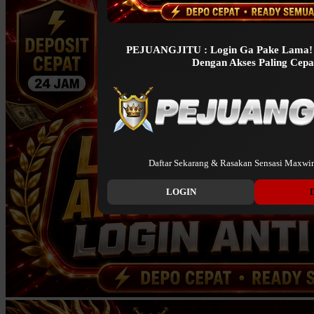
PEJUANGJITU : Login Ga Pake Lama! L
Dengan Akses Paling Cepa
Daftar Sekarang & Rasakan Sensasi Maxwi
LOGIN