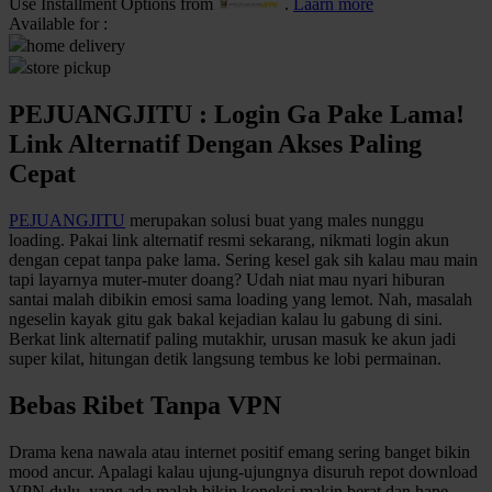
Use Installment Options from
.
Laarn more
Available for :
Q
home delivery
store pickup
QV Baby
PEJUANGJITU : Login Ga Pake Lama!
R
Link Alternatif Dengan Akses Paling
Real Shades
Cepat
Red Castle
PEJUANGJITU
merupakan solusi buat yang males nunggu
Ribbon Madness
loading. Pakai link alternatif resmi sekarang, nikmati login akun
dengan cepat tanpa pake lama. Sering kesel gak sih kalau mau main
tapi layarnya muter-muter doang? Udah niat mau nyari hiburan
S
santai malah dibikin emosi sama loading yang lemot. Nah, masalah
ngeselin kayak gitu gak bakal kejadian kalau lu gabung di sini.
Sebamed
Berkat link alternatif paling mutakhir, urusan masuk ke akun jadi
super kilat, hitungan detik langsung tembus ke lobi permainan.
Silver Cross
Simply Idea
Bebas Ribet Tanpa VPN
Skip Hop
Drama kena nawala atau internet positif emang sering banget bikin
mood ancur. Apalagi kalau ujung-ujungnya disuruh repot download
Spectra
VPN dulu, yang ada malah bikin koneksi makin berat dan hape