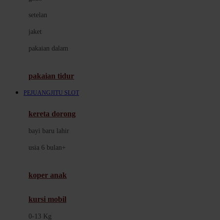
Dae Organics
setelan
Docare
jaket
Doona
pakaian dalam
Down To Earth
Drew
pakaian tidur
Dr. Brown's
PEJUANGJITU SLOT
E
kereta dorong
ELC
bayi baru lahir
Ergobaby
usia 6 bulan+
Expert Care
koper anak
Ezyroller
kursi mobil
F
0-13 Kg