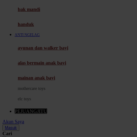
Moby
bak mandi
Momami
handuk
Mothercare
ANTI NGELAG
Mustela
ayunan dan walker bayi
My Buddy Tag
My K
alas bermain anak bayi
N
mainan anak bayi
Naif
mothercare toys
Nike
elc toys
Nordic Natural
PEJUANGJITU
Nuby
Akun Saya
Nuna
Masuk
Cari