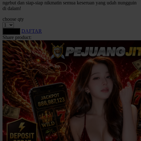
ngebut dan siap-siap nikmatin semua keseruan yang udah nungguin
Twistshake
di dalam!
TY Toys
choose qty
DAFTAR
U
LOGIN
Share product:
V
Veja
Vitaflow
Vtech
W
Waterland
Wellness
X