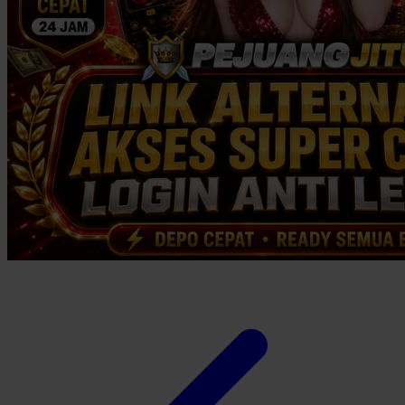
Xootz
Y
Yamatoya
Z
Zaxy
Zoggs
0-9
4Moms
59S