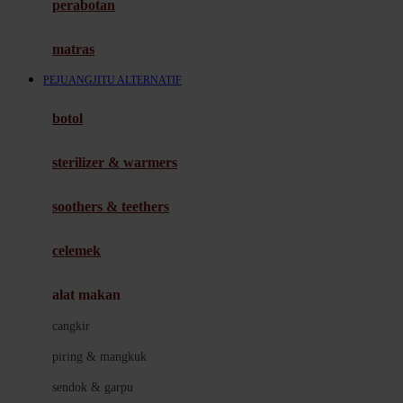
perabotan
Happy Tummy
Hauck
matras
Havaianas
PEJUANGJITU ALTERNATIF
Hegen
botol
Hot Wheels
sterilizer & warmers
Hybrid
soothers & teethers
I
Inlacta DHA
celemek
Interlac
alat makan
Ivenet
cangkir
J
piring & mangkuk
Jack N Jill
sendok & garpu