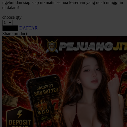
ngebut dan siap-siap nikmatin semua keseruan yang udah nungguin
Twistshake
di dalam!
TY Toys
choose qty
DAFTAR
U
LOGIN
Share product:
V
Veja
Vitaflow
Vtech
W
Waterland
Wellness
X