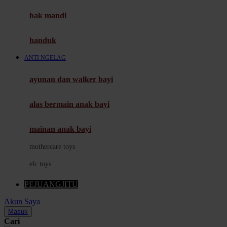
Moby
bak mandi
Momami
handuk
Mothercare
ANTI NGELAG
Mustela
ayunan dan walker bayi
My Buddy Tag
My K
alas bermain anak bayi
N
mainan anak bayi
Naif
mothercare toys
Nike
elc toys
Nordic Natural
PEJUANGJITU
Nuby
Akun Saya
Nuna
Masuk
Cari