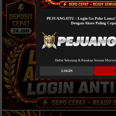
PEJUANGJITU : Login Ga Pake Lama! L
Dengan Akses Paling Cepa
Daftar Sekarang & Rasakan Sensasi Maxwi
LOGIN