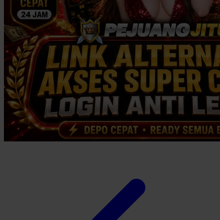
Xootz
Y
Yamatoya
Z
Zaxy
Zoggs
0-9
4Moms
59S