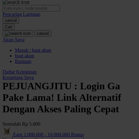
O
Pencarian Lanjutan
Oh Ma Grain
cancel
Okiedog
Cari
cancel
P
Akun Saya
Masuk / buat akun
Peachy
buat akun
Phil & Ted's
Bantuan
Philips Avent
Daftar Keinginan
Keranjang Saya
Pigeon
PEJUANGJITU : Login Ga
Playgro
Pake Lama! Link Alternatif
Poled Global
Dengan Akses Paling Cepat
Ponycycle
Serendah
Rp 5.000
Puma
Earn
2.000.000
-
10.000.000
Bonus
Pureats