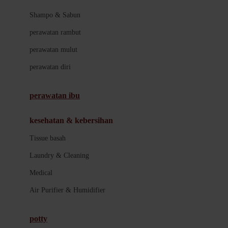
London Taxi
Shampo & Sabun
Love To Dream
perawatan rambut
perawatan mulut
M
perawatan diri
Magformers
Mama's Choice
perawatan ibu
Mamas&Papas
kesehatan & kebersihan
Mamaway
Tissue basah
Maxi Cosi
Laundry & Cleaning
Megabloks
Medical
Micro
Air Purifier & Humidifier
MiDeer
Mimi & Lula
potty
Mini Monkey