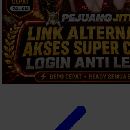
Xootz
Y
Yamatoya
Z
Zaxy
Zoggs
0-9
4Moms
59S