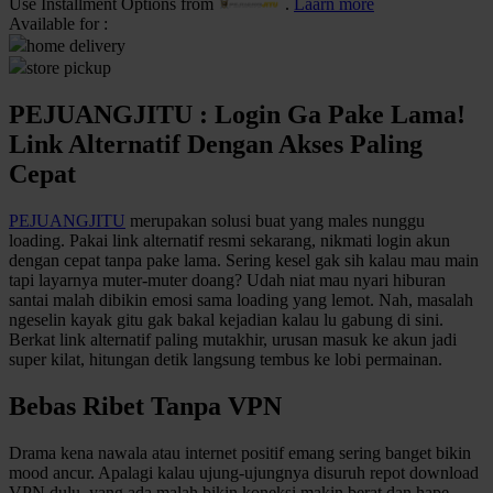
Use Installment Options from
.
Laarn more
Available for :
Q
home delivery
store pickup
QV Baby
PEJUANGJITU : Login Ga Pake Lama!
R
Link Alternatif Dengan Akses Paling
Real Shades
Cepat
Red Castle
PEJUANGJITU
merupakan solusi buat yang males nunggu
Ribbon Madness
loading. Pakai link alternatif resmi sekarang, nikmati login akun
dengan cepat tanpa pake lama. Sering kesel gak sih kalau mau main
tapi layarnya muter-muter doang? Udah niat mau nyari hiburan
S
santai malah dibikin emosi sama loading yang lemot. Nah, masalah
ngeselin kayak gitu gak bakal kejadian kalau lu gabung di sini.
Sebamed
Berkat link alternatif paling mutakhir, urusan masuk ke akun jadi
super kilat, hitungan detik langsung tembus ke lobi permainan.
Silver Cross
Simply Idea
Bebas Ribet Tanpa VPN
Skip Hop
Drama kena nawala atau internet positif emang sering banget bikin
mood ancur. Apalagi kalau ujung-ujungnya disuruh repot download
Spectra
VPN dulu, yang ada malah bikin koneksi makin berat dan hape