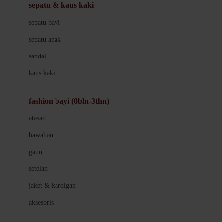
Beauty Barn
sepatu & kaus kaki
Bio Oil
sepatu bayi
Biolane
sepatu anak
Bite Fighters
sandal
Bizzi Growin
kaus kaki
Blackmores
fashion bayi (0bln-3thn)
Blooming Marvellous
atasan
Bonnels
bawahan
Bravado
gaun
Bruder
setelan
Brush Baby
jaket & kardigan
Buds Organics
aksesoris
Bugaboo
Buggygear