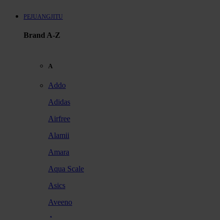
PEJUANGJITU
Brand A-Z
A
Addo
Adidas
Airfree
Alamii
Amara
Aqua Scale
Asics
Aveeno
Awan