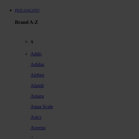
PEJUANGJITU
Brand A-Z
A
Addo
Adidas
Airfree
Alamii
Amara
Aqua Scale
Asics
Aveeno
Awan