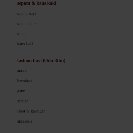
Beauty Barn
sepatu & kaus kaki
Bio Oil
sepatu bayi
Biolane
sepatu anak
Bite Fighters
sandal
Bizzi Growin
kaus kaki
Blackmores
fashion bayi (0bln-3thn)
Blooming Marvellous
atasan
Bonnels
bawahan
Bravado
gaun
Bruder
setelan
Brush Baby
jaket & kardigan
Buds Organics
aksesoris
Bugaboo
Buggygear