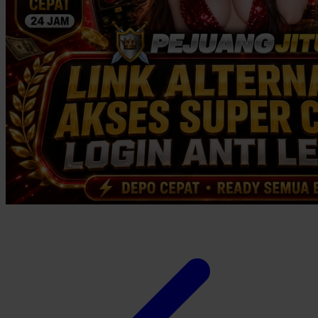
Xootz
Y
Yamatoya
Z
Zaxy
Zoggs
0-9
4Moms
59S