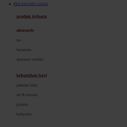
PEJUANGJITU LOGIN
Azetabio
produk terbaru
B
aksesoris
Baabaasheepz
tas
Babiators
kacamata
Baby Dove
aksesoris rambut
Baby Jogger
Baby Rovega
kebutuhan bayi
Babybee
pakaian tidur
Banana Boat
set & terusan
Banz
piyama
Barbie
bodysuits
Beaba