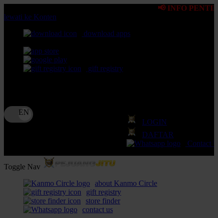
📢 INFO PENTING: Biar akun aman dan 
lewati ke Konten
download apps
download app from:
gift registry
Bahasa
ID
LOGIN
DAFTAR
Contact 
Toggle Nav
about Kanmo Circle
gift registry
store finder
contact us