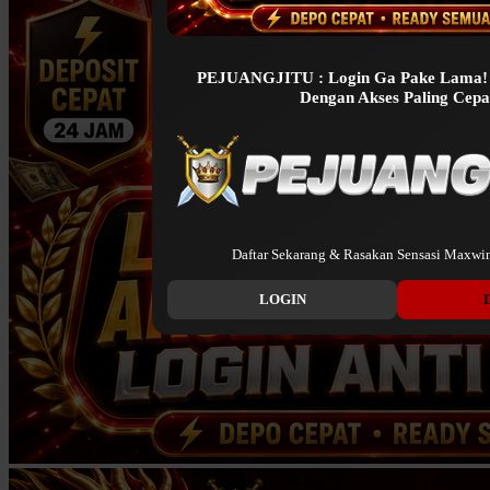
PEJUANGJITU : Login Ga Pake Lama! L
Dengan Akses Paling Cepa
Daftar Sekarang & Rasakan Sensasi Maxwi
LOGIN