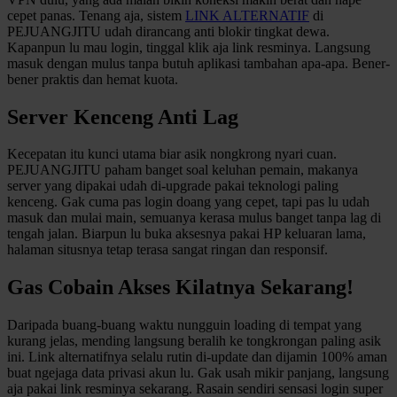
cepet panas. Tenang aja, sistem
LINK ALTERNATIF
di
Squishmallows
PEJUANGJITU udah dirancang anti blokir tingkat dewa.
Starbooks
Kapanpun lu mau login, tinggal klik aja link resminya. Langsung
masuk dengan mulus tanpa butuh aplikasi tambahan apa-apa. Bener-
Stick-O
bener praktis dan hemat kuota.
Stokke
Server Kenceng Anti Lag
Sudocrem
Kecepatan itu kunci utama biar asik nongkrong nyari cuan.
Sumimo
PEJUANGJITU paham banget soal keluhan pemain, makanya
server yang dipakai udah di-upgrade pakai teknologi paling
Sunnylife
kenceng. Gak cuma pas login doang yang cepet, tapi pas lu udah
masuk dan mulai main, semuanya kerasa mulus banget tanpa lag di
Sun-Staches
tengah jalan. Biarpun lu buka aksesnya pakai HP keluaran lama,
halaman situsnya tetap terasa sangat ringan dan responsif.
Swimava
Gas Cobain Akses Kilatnya Sekarang!
T
Daripada buang-buang waktu nungguin loading di tempat yang
Tommee Tippee
kurang jelas, mending langsung beralih ke tongkrongan paling asik
ini. Link alternatifnya selalu rutin di-update dan dijamin 100% aman
Trunki
buat ngejaga data privasi akun lu. Gak usah mikir panjang, langsung
Tutti Bambini
aja pakai link resminya sekarang. Rasain sendiri sensasi login super