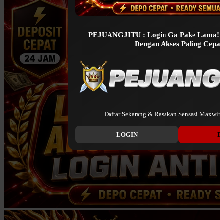
PEJUANGJITU : Login Ga Pake Lama! L
Dengan Akses Paling Cepa
Daftar Sekarang & Rasakan Sensasi Maxwi
LOGIN