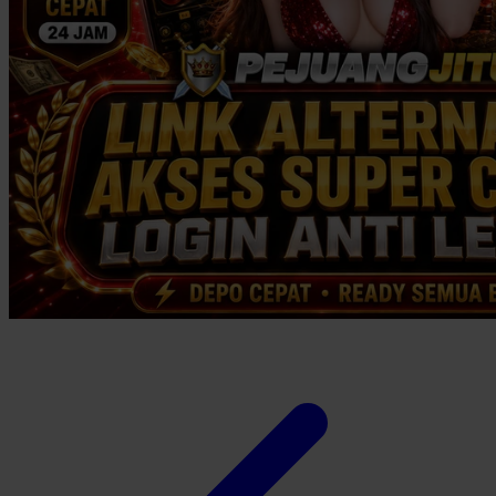
Xootz
Y
Yamatoya
Z
Zaxy
Zoggs
0-9
4Moms
59S