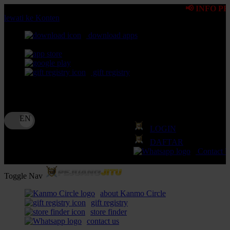
📢 INFO PENTING: Biar akun aman
lewati ke Konten
download apps
download app from:
gift registry
Bahasa
ID
LOGIN
DAFTAR
Contact 
Toggle Nav
about Kanmo Circle
gift registry
store finder
contact us