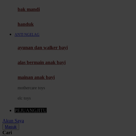
Moby
bak mandi
Momami
handuk
Mothercare
ANTI NGELAG
Mustela
ayunan dan walker bayi
My Buddy Tag
My K
alas bermain anak bayi
N
mainan anak bayi
Naif
mothercare toys
Nike
elc toys
Nordic Natural
PEJUANGJITU
Nuby
Akun Saya
Nuna
Masuk
Cari