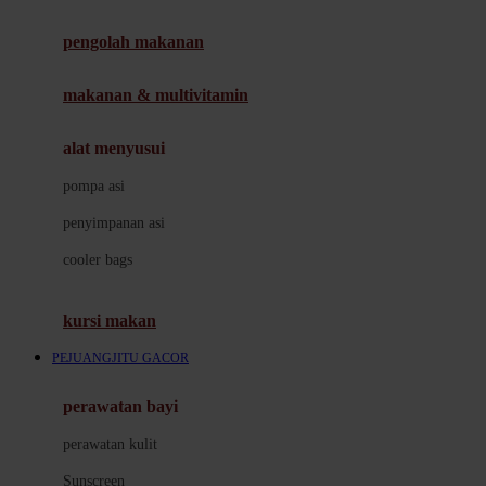
Joie
pengolah makanan
Joolz
Jujube
makanan & multivitamin
K
alat menyusui
Kiddycuts
pompa asi
Kumon
penyimpanan asi
L
cooler bags
Leapfrog
kursi makan
Leclerc
PEJUANGJITU GACOR
Lee Vierra
Lillebaby
perawatan bayi
Little Bird Told Me
perawatan kulit
Little Miss Janis
Sunscreen