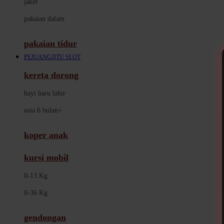
jaket
pakaian dalam
pakaian tidur
PEJUANGJITU SLOT
kereta dorong
bayi baru lahir
usia 6 bulan+
koper anak
kursi mobil
0-13 Kg
0-36 Kg
gendongan