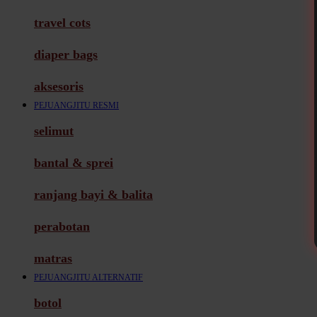
travel cots
diaper bags
aksesoris
PEJUANGJITU RESMI
selimut
bantal & sprei
ranjang bayi & balita
perabotan
matras
PEJUANGJITU ALTERNATIF
botol