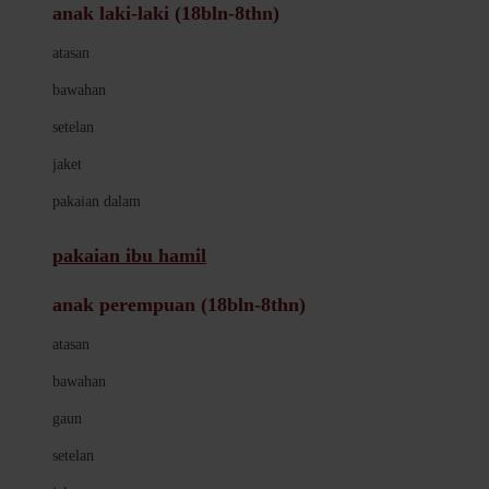
anak laki-laki (18bln-8thn)
atasan
bawahan
setelan
jaket
pakaian dalam
pakaian ibu hamil
anak perempuan (18bln-8thn)
atasan
bawahan
gaun
setelan