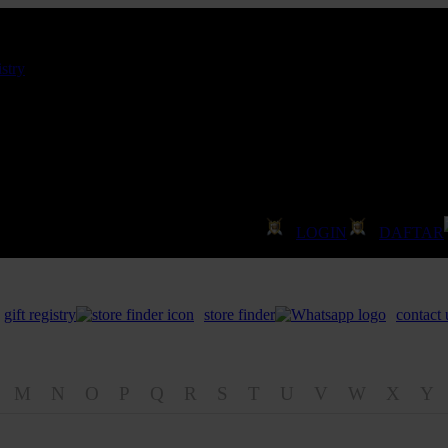
istry
LOGIN
DAFTAR
gift registry
store finder
contact 
M
N
O
P
Q
R
S
T
U
V
W
X
Y