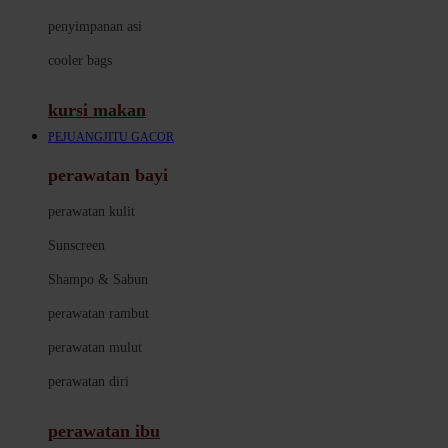
penyimpanan asi
cooler bags
kursi makan
PEJUANGJITU GACOR
perawatan bayi
perawatan kulit
Sunscreen
Shampo & Sabun
perawatan rambut
perawatan mulut
perawatan diri
perawatan ibu