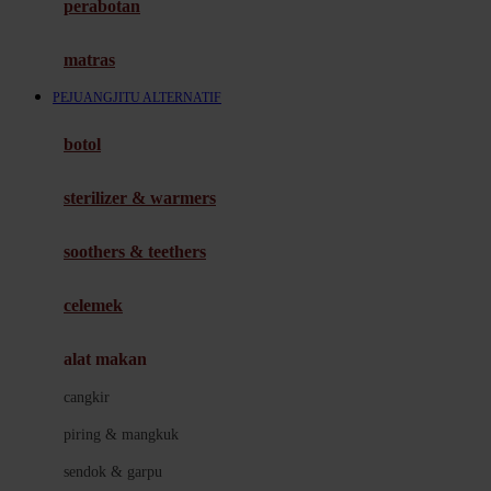
perabotan
Happy Tummy
Hauck
matras
Havaianas
PEJUANGJITU ALTERNATIF
Hegen
botol
Hot Wheels
sterilizer & warmers
Hybrid
soothers & teethers
I
Inlacta DHA
celemek
Interlac
alat makan
Ivenet
cangkir
J
piring & mangkuk
Jack N Jill
sendok & garpu