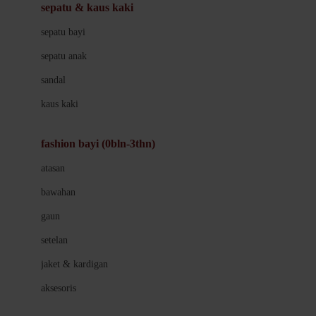
Beauty Barn
sepatu & kaus kaki
Bio Oil
sepatu bayi
Biolane
sepatu anak
Bite Fighters
sandal
Bizzi Growin
kaus kaki
Blackmores
fashion bayi (0bln-3thn)
Blooming Marvellous
atasan
Bonnels
bawahan
Bravado
gaun
Bruder
setelan
Brush Baby
jaket & kardigan
Buds Organics
aksesoris
Bugaboo
Buggygear