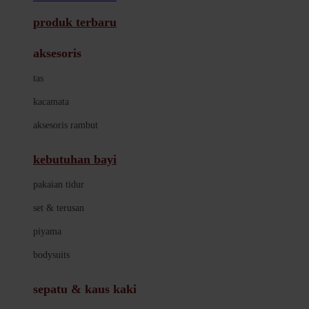
produk terbaru
aksesoris
tas
kacamata
aksesoris rambut
kebutuhan bayi
pakaian tidur
set & terusan
piyama
bodysuits
sepatu & kaus kaki