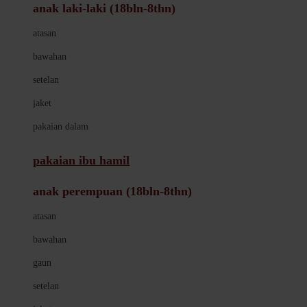
anak laki-laki (18bln-8thn)
atasan
bawahan
setelan
jaket
pakaian dalam
pakaian ibu hamil
anak perempuan (18bln-8thn)
atasan
bawahan
gaun
setelan