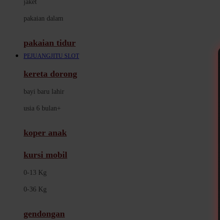
jaket
pakaian dalam
pakaian tidur
PEJUANGJITU SLOT
kereta dorong
bayi baru lahir
usia 6 bulan+
koper anak
kursi mobil
0-13 Kg
0-36 Kg
gendongan