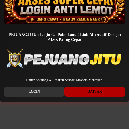
PEJUANGJITU : Login Ga Pake Lama! Link Alternatif Dengan
Akses Paling Cepat
Daftar Sekarang & Rasakan Sensasi Maxwin Melimpah!
LOGIN
DAFTAR