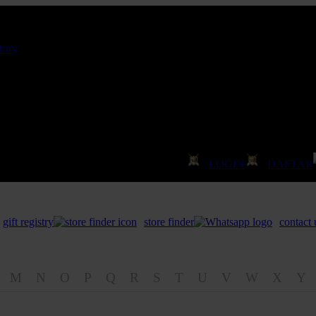
istry
LOGIN
DAFTAR
gift registry
store finder
contact 
M
N
O
P
Q
R
S
T
U
V
W
X
Y