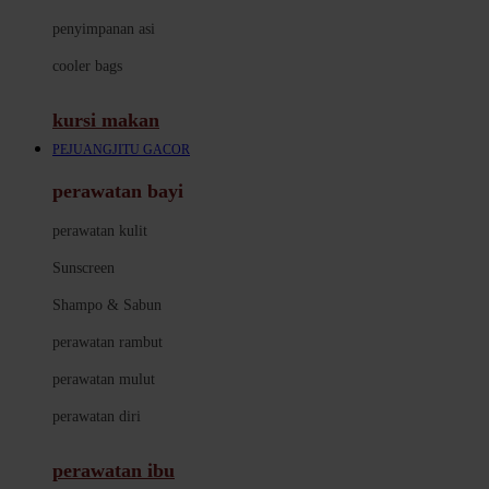
penyimpanan asi
cooler bags
kursi makan
PEJUANGJITU GACOR
perawatan bayi
perawatan kulit
Sunscreen
Shampo & Sabun
perawatan rambut
perawatan mulut
perawatan diri
perawatan ibu