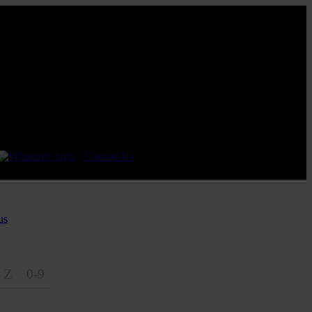
📢 INFO PENTING: Biar a
Contact Us
us
Z
0-9