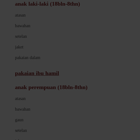
anak laki-laki (18bln-8thn)
atasan
bawahan
setelan
jaket
pakaian dalam
pakaian ibu hamil
anak perempuan (18bln-8thn)
atasan
bawahan
gaun
setelan