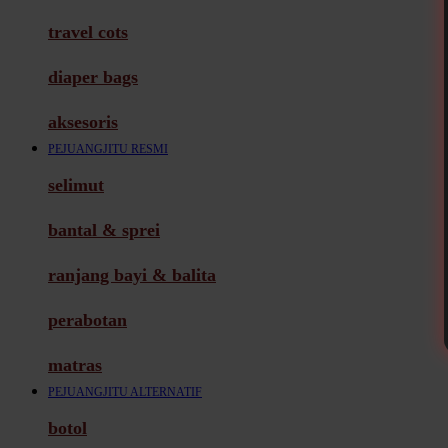
travel cots
diaper bags
aksesoris
PEJUANGJITU RESMI
selimut
bantal & sprei
ranjang bayi & balita
perabotan
matras
PEJUANGJITU ALTERNATIF
botol