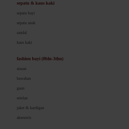
Beauty Barn
sepatu & kaus kaki
Bio Oil
sepatu bayi
Biolane
sepatu anak
Bite Fighters
sandal
Bizzi Growin
kaus kaki
Blackmores
fashion bayi (0bln-3thn)
Blooming Marvellous
atasan
Bonnels
bawahan
Bravado
gaun
Bruder
setelan
Brush Baby
jaket & kardigan
Buds Organics
aksesoris
Bugaboo
Buggygear