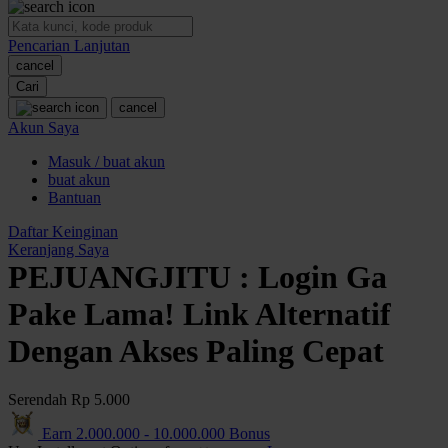
O
Pencarian Lanjutan
Oh Ma Grain
cancel
Okiedog
Cari
cancel
P
Akun Saya
Masuk / buat akun
Peachy
buat akun
Phil & Ted's
Bantuan
Philips Avent
Daftar Keinginan
Keranjang Saya
Pigeon
PEJUANGJITU : Login Ga
Playgro
Pake Lama! Link Alternatif
Poled Global
Dengan Akses Paling Cepat
Ponycycle
Serendah
Rp 5.000
Puma
Earn
2.000.000
-
10.000.000
Bonus
Pureats