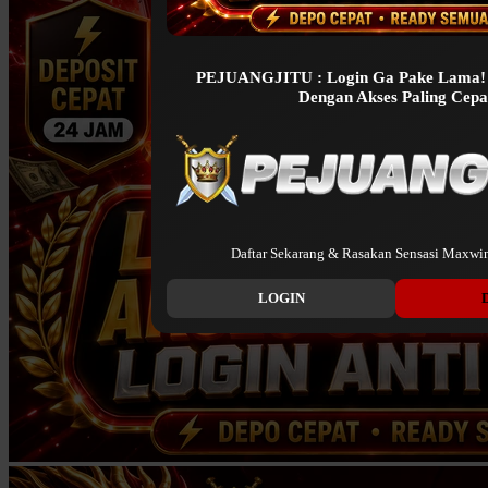
PEJUANGJITU : Login Ga Pake Lama! L
Dengan Akses Paling Cepa
Daftar Sekarang & Rasakan Sensasi Maxwi
LOGIN