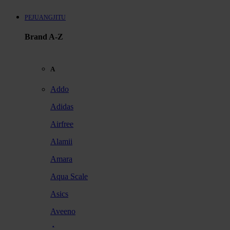
PEJUANGJITU
Brand A-Z
A
Addo
Adidas
Airfree
Alamii
Amara
Aqua Scale
Asics
Aveeno
Awan