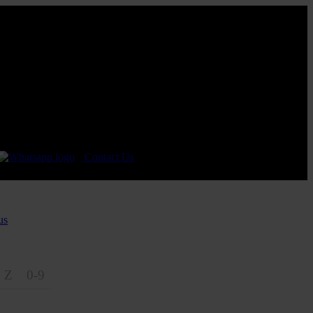
📢 INFO PENTING: Biar 
Contact Us
us
Z
0-9