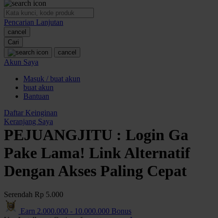
O
Pencarian Lanjutan
Oh Ma Grain
cancel
Okiedog
Cari
cancel
P
Akun Saya
Masuk / buat akun
Peachy
buat akun
Phil & Ted's
Bantuan
Philips Avent
Daftar Keinginan
Keranjang Saya
Pigeon
PEJUANGJITU : Login Ga
Playgro
Pake Lama! Link Alternatif
Poled Global
Dengan Akses Paling Cepat
Ponycycle
Serendah
Rp 5.000
Puma
Earn
2.000.000
-
10.000.000
Bonus
Pureats