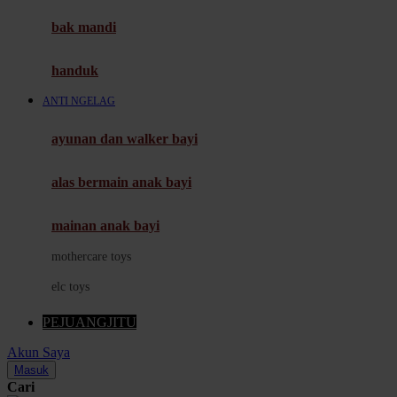
Moby
bak mandi
Momami
handuk
Mothercare
ANTI NGELAG
Mustela
ayunan dan walker bayi
My Buddy Tag
My K
alas bermain anak bayi
N
mainan anak bayi
Naif
mothercare toys
Nike
elc toys
Nordic Natural
PEJUANGJITU
Nuby
Akun Saya
Nuna
Masuk
Cari