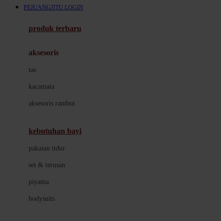
PEJUANGJITU LOGIN
Azetabio
produk terbaru
B
aksesoris
Baabaasheepz
tas
Babiators
kacamata
Baby Dove
aksesoris rambut
Baby Jogger
Baby Rovega
kebutuhan bayi
Babybee
pakaian tidur
Banana Boat
set & terusan
Banz
piyama
Barbie
bodysuits
Beaba