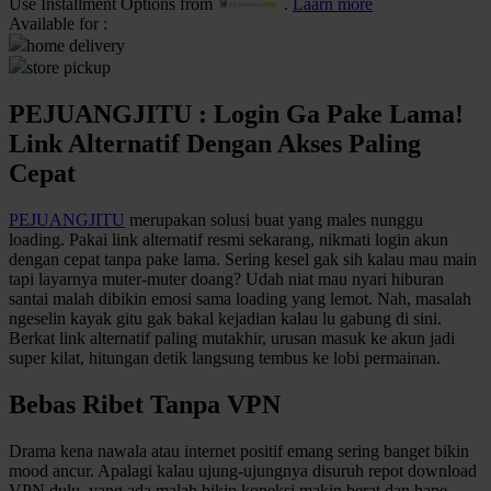
Use Installment Options from
.
Laarn more
Available for :
Q
home delivery
store pickup
QV Baby
PEJUANGJITU : Login Ga Pake Lama!
R
Link Alternatif Dengan Akses Paling
Real Shades
Cepat
Red Castle
PEJUANGJITU
merupakan solusi buat yang males nunggu
Ribbon Madness
loading. Pakai link alternatif resmi sekarang, nikmati login akun
dengan cepat tanpa pake lama. Sering kesel gak sih kalau mau main
tapi layarnya muter-muter doang? Udah niat mau nyari hiburan
S
santai malah dibikin emosi sama loading yang lemot. Nah, masalah
ngeselin kayak gitu gak bakal kejadian kalau lu gabung di sini.
Sebamed
Berkat link alternatif paling mutakhir, urusan masuk ke akun jadi
super kilat, hitungan detik langsung tembus ke lobi permainan.
Silver Cross
Simply Idea
Bebas Ribet Tanpa VPN
Skip Hop
Drama kena nawala atau internet positif emang sering banget bikin
mood ancur. Apalagi kalau ujung-ujungnya disuruh repot download
Spectra
VPN dulu, yang ada malah bikin koneksi makin berat dan hape