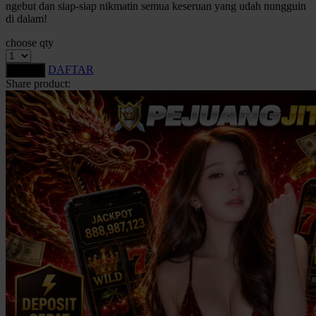
ngebut dan siap-siap nikmatin semua keseruan yang udah nungguin
Twistshake
di dalam!
TY Toys
choose qty
DAFTAR
U
LOGIN
Share product:
V
Veja
Vitaflow
Vtech
W
Waterland
Wellness
X