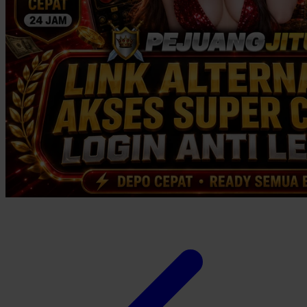
Xootz
Y
Yamatoya
Z
Zaxy
Zoggs
0-9
4Moms
59S