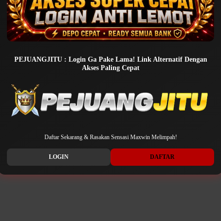
PEJUANGJITU : Login Ga Pake Lama! Link Alternatif Dengan
Akses Paling Cepat
Daftar Sekarang & Rasakan Sensasi Maxwin Melimpah!
LOGIN
DAFTAR