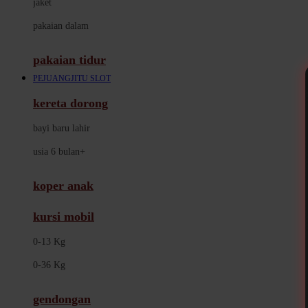
jaket
pakaian dalam
pakaian tidur
PEJUANGJITU SLOT
kereta dorong
bayi baru lahir
usia 6 bulan+
koper anak
kursi mobil
0-13 Kg
0-36 Kg
gendongan