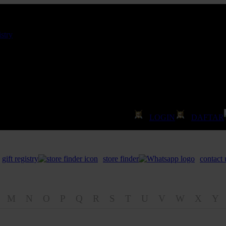
istry
LOGIN
DAFTAR
gift registry
store finder
contact 
M
N
O
P
Q
R
S
T
U
V
W
X
Y