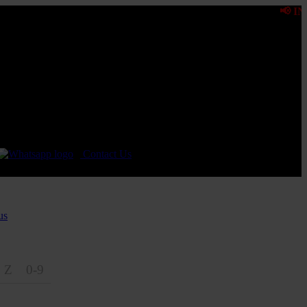
📢 INFO PENTING: Biar akun ama
Contact Us
us
Z
0-9