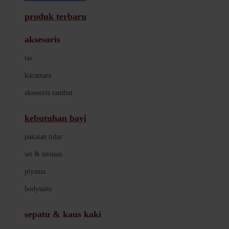
produk terbaru
aksesoris
tas
kacamata
aksesoris rambut
kebutuhan bayi
pakaian tidur
set & terusan
piyama
bodysuits
sepatu & kaus kaki