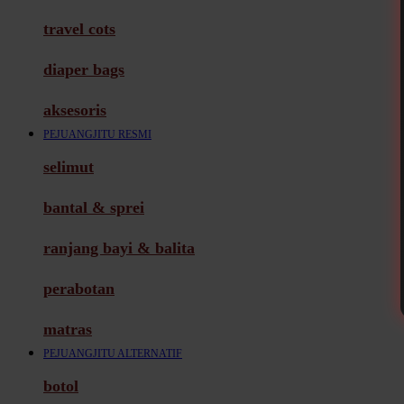
travel cots
diaper bags
aksesoris
PEJUANGJITU RESMI
selimut
bantal & sprei
ranjang bayi & balita
perabotan
matras
PEJUANGJITU ALTERNATIF
botol