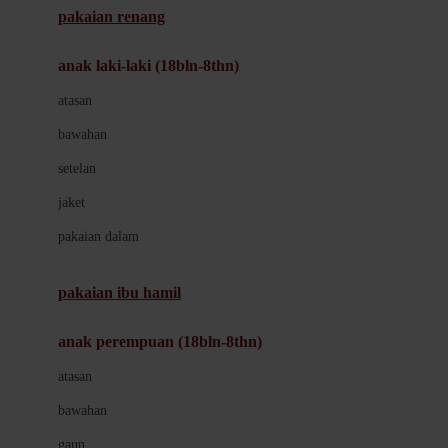
pakaian renang
Bumkins
anak laki-laki (18bln-8thn)
C
atasan
Cetaphil
bawahan
Chicco
setelan
Childlife
jaket
Clevamama
pakaian dalam
Cocolatte
Cottonseeds
pakaian ibu hamil
Cozy N Safe
anak perempuan (18bln-8thn)
Crane
atasan
Cybex
bawahan
D
gaun