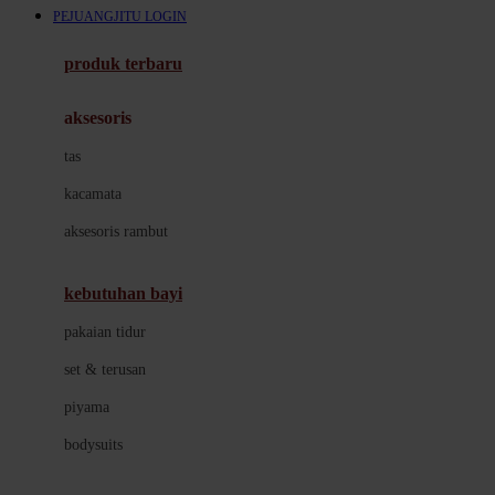
PEJUANGJITU LOGIN
Azetabio
produk terbaru
B
aksesoris
Baabaasheepz
tas
Babiators
kacamata
Baby Dove
aksesoris rambut
Baby Jogger
Baby Rovega
kebutuhan bayi
Babybee
pakaian tidur
Banana Boat
set & terusan
Banz
piyama
Barbie
bodysuits
Beaba