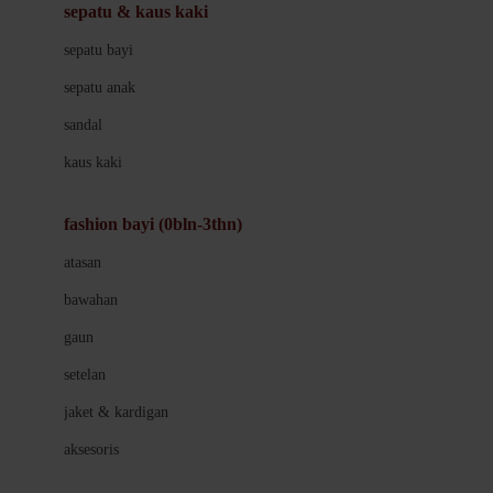
Beauty Barn
sepatu & kaus kaki
Bio Oil
sepatu bayi
Biolane
sepatu anak
Bite Fighters
sandal
Bizzi Growin
kaus kaki
Blackmores
fashion bayi (0bln-3thn)
Blooming Marvellous
atasan
Bonnels
bawahan
Bravado
gaun
Bruder
setelan
Brush Baby
jaket & kardigan
Buds Organics
aksesoris
Bugaboo
Buggygear