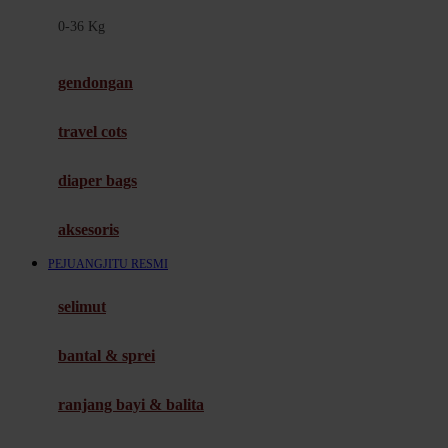
Felt So Sweet
0-36 Kg
Fisher Price
Flipper
gendongan
Friends Of Sally
travel cots
G
diaper bags
Gb
Geko
aksesoris
Graco
PEJUANGJITU RESMI
Gund
selimut
H
bantal & sprei
Habbie
Haenim
ranjang bayi & balita
Happy Horse