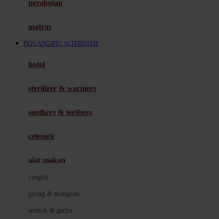
perabotan
Happy Tummy
Hauck
matras
Havaianas
PEJUANGJITU ALTERNATIF
Hegen
botol
Hot Wheels
sterilizer & warmers
Hybrid
soothers & teethers
I
Inlacta DHA
celemek
Interlac
alat makan
Ivenet
cangkir
J
piring & mangkuk
Jack N Jill
sendok & garpu