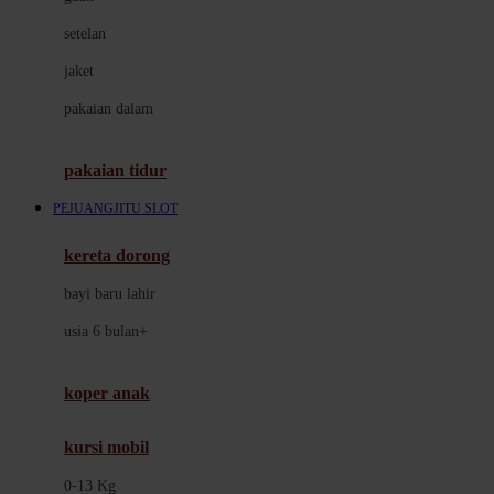
Dae Organics
setelan
Docare
jaket
Doona
pakaian dalam
Down To Earth
Drew
pakaian tidur
Dr. Brown's
PEJUANGJITU SLOT
E
kereta dorong
ELC
bayi baru lahir
Ergobaby
usia 6 bulan+
Expert Care
koper anak
Ezyroller
kursi mobil
F
0-13 Kg