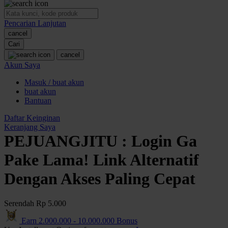
O
Pencarian Lanjutan
Oh Ma Grain
cancel
Okiedog
Cari
cancel
P
Akun Saya
Masuk / buat akun
Peachy
buat akun
Phil & Ted's
Bantuan
Philips Avent
Daftar Keinginan
Keranjang Saya
Pigeon
PEJUANGJITU : Login Ga
Playgro
Pake Lama! Link Alternatif
Poled Global
Dengan Akses Paling Cepat
Ponycycle
Serendah
Rp 5.000
Puma
Earn
2.000.000
-
10.000.000
Bonus
Pureats