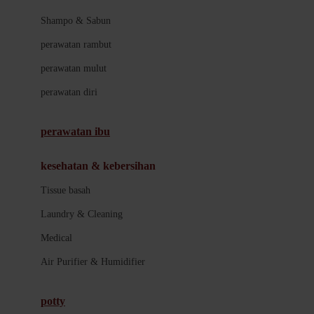
London Taxi
Shampo & Sabun
Love To Dream
perawatan rambut
perawatan mulut
M
perawatan diri
Magformers
Mama's Choice
perawatan ibu
Mamas&Papas
kesehatan & kebersihan
Mamaway
Tissue basah
Maxi Cosi
Laundry & Cleaning
Megabloks
Medical
Micro
Air Purifier & Humidifier
MiDeer
Mimi & Lula
potty
Mini Monkey