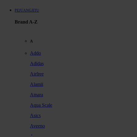
PEJUANGJITU
Brand A-Z
A
Addo
Adidas
Airfree
Alamii
Amara
Aqua Scale
Asics
Aveeno
Awan