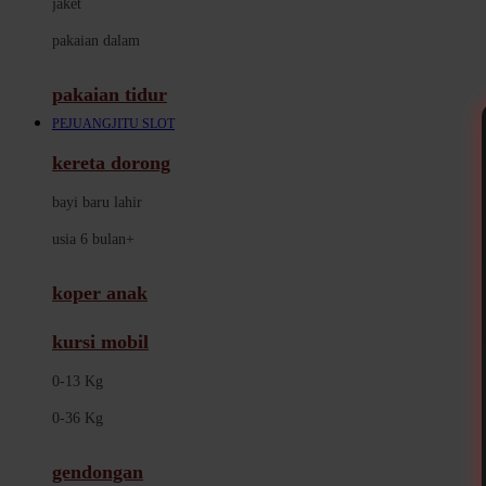
jaket
pakaian dalam
pakaian tidur
PEJUANGJITU SLOT
kereta dorong
bayi baru lahir
usia 6 bulan+
koper anak
kursi mobil
0-13 Kg
0-36 Kg
gendongan