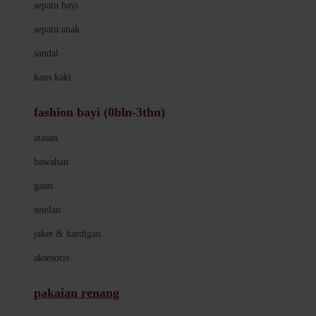
sepatu bayi
sepatu anak
sandal
kaus kaki
fashion bayi (0bln-3thn)
atasan
bawahan
gaun
setelan
jaket & kardigan
aksesoris
pakaian renang