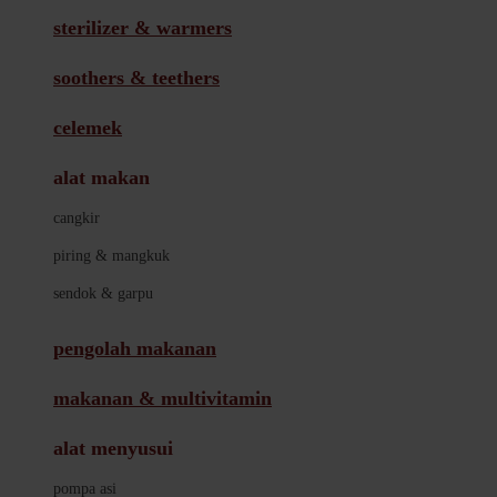
sterilizer & warmers
soothers & teethers
celemek
alat makan
cangkir
piring & mangkuk
sendok & garpu
pengolah makanan
makanan & multivitamin
alat menyusui
pompa asi