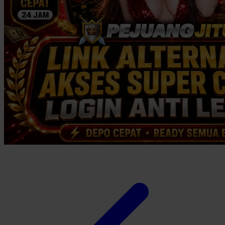
Xootz
Y
Yamatoya
Z
Zaxy
Zoggs
0-9
4Moms
59S