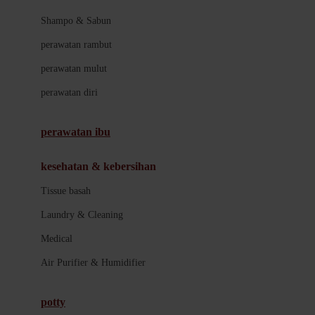
London Taxi
Shampo & Sabun
Love To Dream
perawatan rambut
perawatan mulut
M
perawatan diri
Magformers
Mama's Choice
perawatan ibu
Mamas&Papas
kesehatan & kebersihan
Mamaway
Tissue basah
Maxi Cosi
Laundry & Cleaning
Megabloks
Medical
Micro
Air Purifier & Humidifier
MiDeer
Mimi & Lula
potty
Mini Monkey