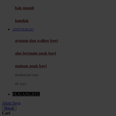
Moby
bak mandi
Momami
handuk
Mothercare
ANTI NGELAG
Mustela
ayunan dan walker bayi
My Buddy Tag
My K
alas bermain anak bayi
N
mainan anak bayi
Naif
mothercare toys
Nike
elc toys
Nordic Natural
PEJUANGJITU
Nuby
Akun Saya
Nuna
Masuk
Cari