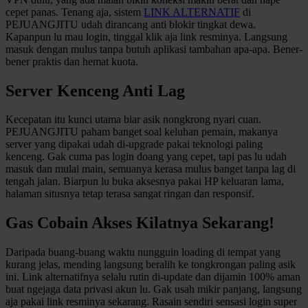
cepet panas. Tenang aja, sistem
LINK ALTERNATIF
di
Squishmallows
PEJUANGJITU udah dirancang anti blokir tingkat dewa.
Starbooks
Kapanpun lu mau login, tinggal klik aja link resminya. Langsung
masuk dengan mulus tanpa butuh aplikasi tambahan apa-apa. Bener-
Stick-O
bener praktis dan hemat kuota.
Stokke
Server Kenceng Anti Lag
Sudocrem
Kecepatan itu kunci utama biar asik nongkrong nyari cuan.
Sumimo
PEJUANGJITU paham banget soal keluhan pemain, makanya
server yang dipakai udah di-upgrade pakai teknologi paling
Sunnylife
kenceng. Gak cuma pas login doang yang cepet, tapi pas lu udah
masuk dan mulai main, semuanya kerasa mulus banget tanpa lag di
Sun-Staches
tengah jalan. Biarpun lu buka aksesnya pakai HP keluaran lama,
halaman situsnya tetap terasa sangat ringan dan responsif.
Swimava
Gas Cobain Akses Kilatnya Sekarang!
T
Daripada buang-buang waktu nungguin loading di tempat yang
Tommee Tippee
kurang jelas, mending langsung beralih ke tongkrongan paling asik
ini. Link alternatifnya selalu rutin di-update dan dijamin 100% aman
Trunki
buat ngejaga data privasi akun lu. Gak usah mikir panjang, langsung
Tutti Bambini
aja pakai link resminya sekarang. Rasain sendiri sensasi login super