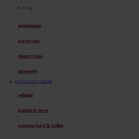
Felt So Sweet
0-36 Kg
Fisher Price
Flipper
gendongan
Friends Of Sally
travel cots
G
diaper bags
Gb
Geko
aksesoris
Graco
PEJUANGJITU RESMI
Gund
selimut
H
bantal & sprei
Habbie
Haenim
ranjang bayi & balita
Happy Horse