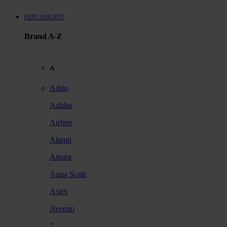
PEJUANGJITU
Brand A-Z
A
Addo
Adidas
Airfree
Alamii
Amara
Aqua Scale
Asics
Aveeno
Awan