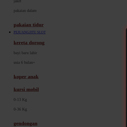
jaket
pakaian dalam
pakaian tidur
PEJUANGJITU SLOT
kereta dorong
bayi baru lahir
usia 6 bulan+
koper anak
kursi mobil
0-13 Kg
0-36 Kg
gendongan