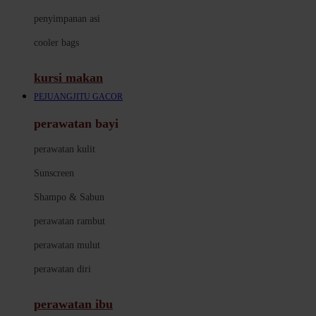
penyimpanan asi
cooler bags
kursi makan
PEJUANGJITU GACOR
perawatan bayi
perawatan kulit
Sunscreen
Shampo & Sabun
perawatan rambut
perawatan mulut
perawatan diri
perawatan ibu