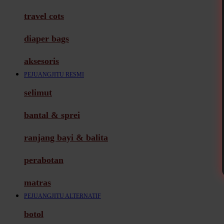
travel cots
diaper bags
aksesoris
PEJUANGJITU RESMI
selimut
bantal & sprei
ranjang bayi & balita
perabotan
matras
PEJUANGJITU ALTERNATIF
botol