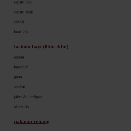
sepatu bayi
sepatu anak
sandal
kaus kaki
fashion bayi (0bln-3thn)
atasan
bawahan
gaun
setelan
jaket & kardigan
aksesoris
pakaian renang