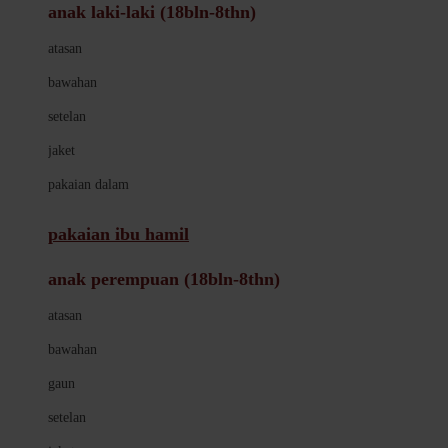
anak laki-laki (18bln-8thn)
atasan
bawahan
setelan
jaket
pakaian dalam
pakaian ibu hamil
anak perempuan (18bln-8thn)
atasan
bawahan
gaun
setelan