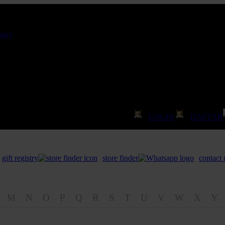
istry
LOGIN
DAFTAR
gift registry
store finder
contact 
M
N
O
P
Q
R
S
T
U
V
W
X
Y