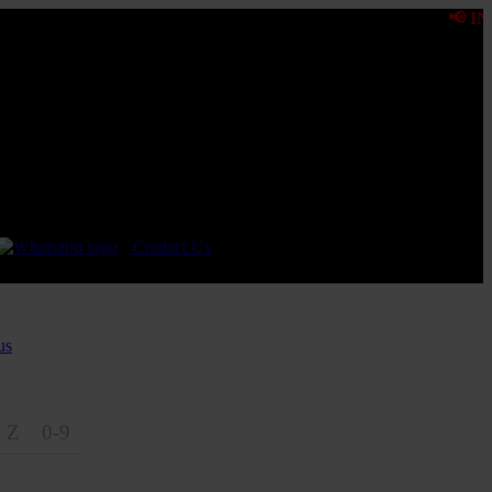
📢 INFO PENTING: Biar akun am
Contact Us
us
Z
0-9