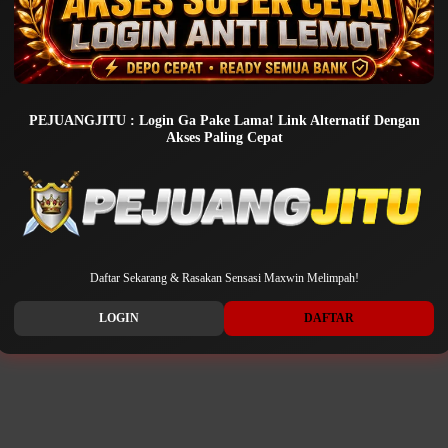
PEJUANGJITU : Login Ga Pake Lama! Link Alternatif Dengan
Akses Paling Cepat
Daftar Sekarang & Rasakan Sensasi Maxwin Melimpah!
LOGIN
DAFTAR