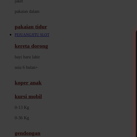
jaket
pakaian dalam
pakaian tidur
PEJUANGJITU SLOT
kereta dorong
bayi baru lahir
usia 6 bulan+
koper anak
kursi mobil
0-13 Kg
0-36 Kg
gendongan