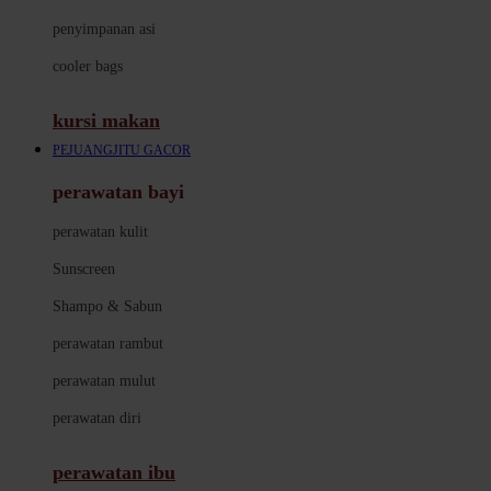
penyimpanan asi
cooler bags
kursi makan
PEJUANGJITU GACOR
perawatan bayi
perawatan kulit
Sunscreen
Shampo & Sabun
perawatan rambut
perawatan mulut
perawatan diri
perawatan ibu