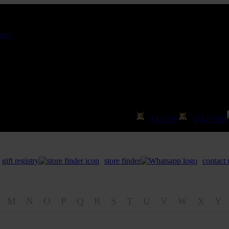
istry
LOGIN
DAFTAR
gift registry
store finder
contact 
M
N
O
P
Q
R
S
T
U
V
W
X
Y