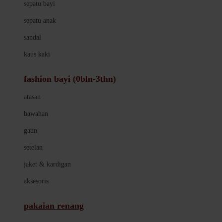
sepatu bayi
sepatu anak
sandal
kaus kaki
fashion bayi (0bln-3thn)
atasan
bawahan
gaun
setelan
jaket & kardigan
aksesoris
pakaian renang