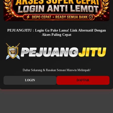
PEJUANGJITU : Login Ga Pake Lama! Link Alternatif Dengan
Akses Paling Cepat
Daftar Sekarang & Rasakan Sensasi Maxwin Melimpah!
LOGIN
DAFTAR