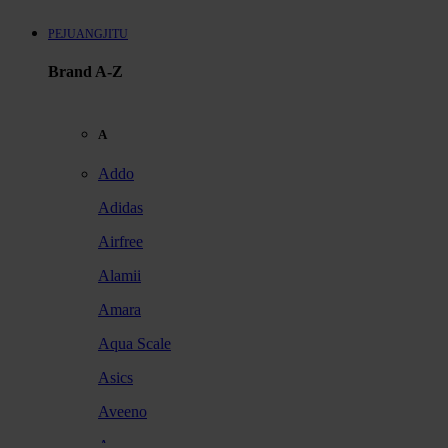
PEJUANGJITU
Brand A-Z
A
Addo
Adidas
Airfree
Alamii
Amara
Aqua Scale
Asics
Aveeno
Awan