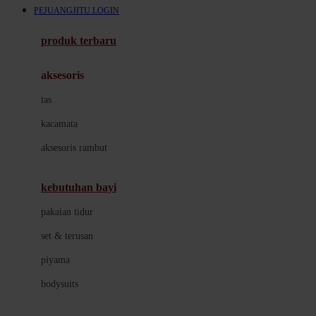
PEJUANGJITU LOGIN
Azetabio
produk terbaru
B
aksesoris
Baabaasheepz
tas
Babiators
kacamata
Baby Dove
aksesoris rambut
Baby Jogger
Baby Rovega
kebutuhan bayi
Babybee
pakaian tidur
Banana Boat
set & terusan
Banz
piyama
Barbie
bodysuits
Beaba