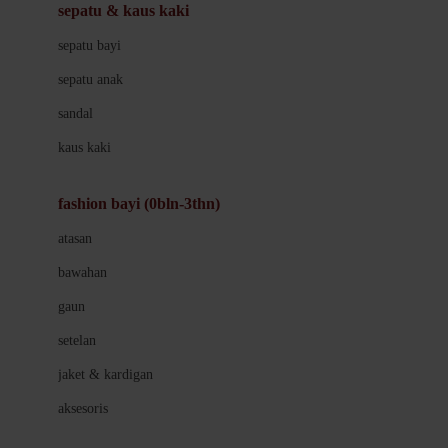
Beauty Barn
sepatu & kaus kaki
Bio Oil
sepatu bayi
Biolane
sepatu anak
Bite Fighters
sandal
Bizzi Growin
kaus kaki
Blackmores
fashion bayi (0bln-3thn)
Blooming Marvellous
atasan
Bonnels
bawahan
Bravado
gaun
Bruder
setelan
Brush Baby
jaket & kardigan
Buds Organics
aksesoris
Bugaboo
Buggygear