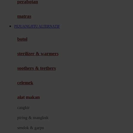
perabotan
Happy Tummy
Hauck
matras
Havaianas
PEJUANGJITU ALTERNATIF
Hegen
botol
Hot Wheels
sterilizer & warmers
Hybrid
soothers & teethers
I
Inlacta DHA
celemek
Interlac
alat makan
Ivenet
cangkir
J
piring & mangkuk
Jack N Jill
sendok & garpu