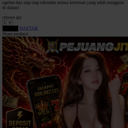
ngebut dan siap-siap nikmatin semua keseruan yang udah nungguin
Twistshake
di dalam!
TY Toys
choose qty
DAFTAR
U
LOGIN
Share product:
V
Veja
Vitaflow
Vtech
W
Waterland
Wellness
X