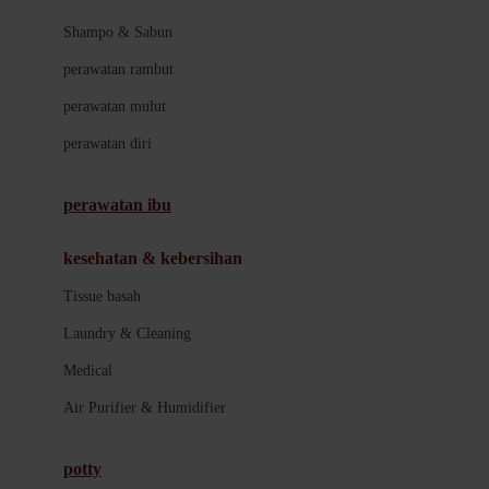
London Taxi
Shampo & Sabun
Love To Dream
perawatan rambut
perawatan mulut
M
perawatan diri
Magformers
Mama's Choice
perawatan ibu
Mamas&Papas
kesehatan & kebersihan
Mamaway
Tissue basah
Maxi Cosi
Laundry & Cleaning
Megabloks
Medical
Micro
Air Purifier & Humidifier
MiDeer
Mimi & Lula
potty
Mini Monkey