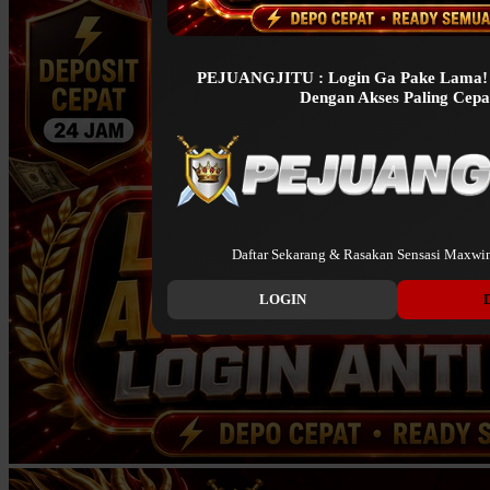
PEJUANGJITU : Login Ga Pake Lama! L
Dengan Akses Paling Cepa
Daftar Sekarang & Rasakan Sensasi Maxwi
LOGIN