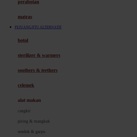
perabotan
Happy Tummy
Hauck
matras
Havaianas
PEJUANGJITU ALTERNATIF
Hegen
botol
Hot Wheels
sterilizer & warmers
Hybrid
soothers & teethers
I
Inlacta DHA
celemek
Interlac
alat makan
Ivenet
cangkir
J
piring & mangkuk
Jack N Jill
sendok & garpu