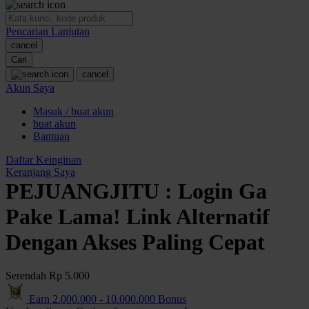
O
Pencarian Lanjutan
Oh Ma Grain
cancel
Okiedog
Cari
cancel
P
Akun Saya
Masuk / buat akun
Peachy
buat akun
Phil & Ted's
Bantuan
Philips Avent
Daftar Keinginan
Keranjang Saya
Pigeon
PEJUANGJITU : Login Ga
Playgro
Pake Lama! Link Alternatif
Poled Global
Dengan Akses Paling Cepat
Ponycycle
Serendah
Rp 5.000
Puma
Earn
2.000.000
-
10.000.000
Bonus
Pureats