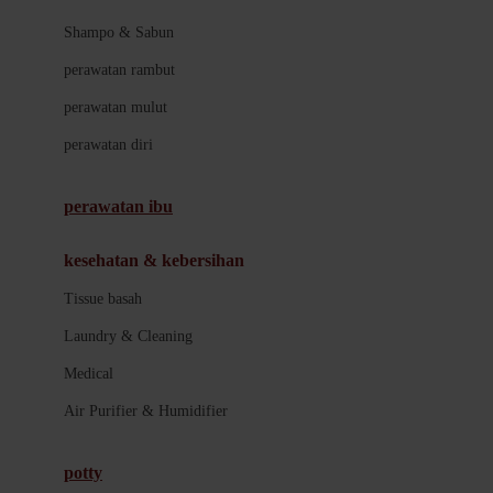
London Taxi
Shampo & Sabun
Love To Dream
perawatan rambut
perawatan mulut
M
perawatan diri
Magformers
Mama's Choice
perawatan ibu
Mamas&Papas
kesehatan & kebersihan
Mamaway
Tissue basah
Maxi Cosi
Laundry & Cleaning
Megabloks
Medical
Micro
Air Purifier & Humidifier
MiDeer
Mimi & Lula
potty
Mini Monkey