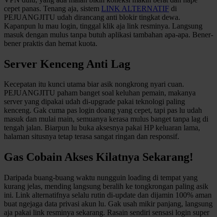
cepet panas. Tenang aja, sistem
LINK ALTERNATIF
di
Squishmallows
PEJUANGJITU udah dirancang anti blokir tingkat dewa.
Starbooks
Kapanpun lu mau login, tinggal klik aja link resminya. Langsung
masuk dengan mulus tanpa butuh aplikasi tambahan apa-apa. Bener-
Stick-O
bener praktis dan hemat kuota.
Stokke
Server Kenceng Anti Lag
Sudocrem
Kecepatan itu kunci utama biar asik nongkrong nyari cuan.
Sumimo
PEJUANGJITU paham banget soal keluhan pemain, makanya
server yang dipakai udah di-upgrade pakai teknologi paling
Sunnylife
kenceng. Gak cuma pas login doang yang cepet, tapi pas lu udah
masuk dan mulai main, semuanya kerasa mulus banget tanpa lag di
Sun-Staches
tengah jalan. Biarpun lu buka aksesnya pakai HP keluaran lama,
halaman situsnya tetap terasa sangat ringan dan responsif.
Swimava
Gas Cobain Akses Kilatnya Sekarang!
T
Daripada buang-buang waktu nungguin loading di tempat yang
Tommee Tippee
kurang jelas, mending langsung beralih ke tongkrongan paling asik
ini. Link alternatifnya selalu rutin di-update dan dijamin 100% aman
Trunki
buat ngejaga data privasi akun lu. Gak usah mikir panjang, langsung
Tutti Bambini
aja pakai link resminya sekarang. Rasain sendiri sensasi login super