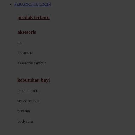
PEJUANGJITU LOGIN
Azetabio
produk terbaru
B
aksesoris
Baabaasheepz
tas
Babiators
kacamata
Baby Dove
aksesoris rambut
Baby Jogger
Baby Rovega
kebutuhan bayi
Babybee
pakaian tidur
Banana Boat
set & terusan
Banz
piyama
Barbie
bodysuits
Beaba