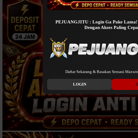
PEJUANGJITU : Login Ga Pake Lama! L
Dengan Akses Paling Cepa
Daftar Sekarang & Rasakan Sensasi Maxwi
LOGIN