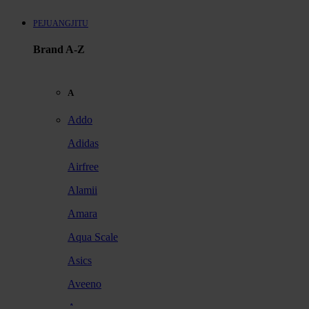
PEJUANGJITU
Brand A-Z
A
Addo
Adidas
Airfree
Alamii
Amara
Aqua Scale
Asics
Aveeno
Awan