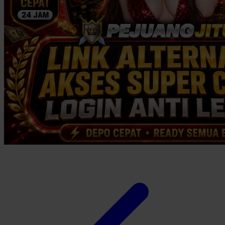
Xootz
Y
Yamatoya
Z
Zaxy
Zoggs
0-9
4Moms
59S