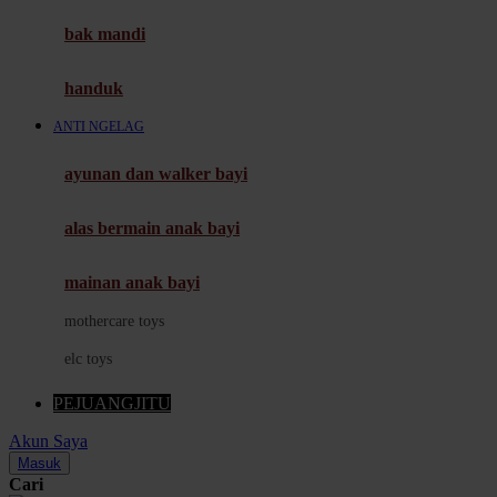
Moby
bak mandi
Momami
handuk
Mothercare
ANTI NGELAG
Mustela
ayunan dan walker bayi
My Buddy Tag
My K
alas bermain anak bayi
N
mainan anak bayi
Naif
mothercare toys
Nike
elc toys
Nordic Natural
PEJUANGJITU
Nuby
Akun Saya
Nuna
Masuk
Cari