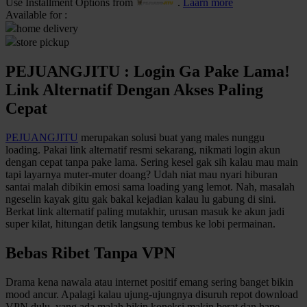
Use Installment Options from
.
Laarn more
Available for :
Q
home delivery
store pickup
QV Baby
PEJUANGJITU : Login Ga Pake Lama!
R
Link Alternatif Dengan Akses Paling
Real Shades
Cepat
Red Castle
PEJUANGJITU
merupakan solusi buat yang males nunggu
Ribbon Madness
loading. Pakai link alternatif resmi sekarang, nikmati login akun
dengan cepat tanpa pake lama. Sering kesel gak sih kalau mau main
tapi layarnya muter-muter doang? Udah niat mau nyari hiburan
S
santai malah dibikin emosi sama loading yang lemot. Nah, masalah
ngeselin kayak gitu gak bakal kejadian kalau lu gabung di sini.
Sebamed
Berkat link alternatif paling mutakhir, urusan masuk ke akun jadi
super kilat, hitungan detik langsung tembus ke lobi permainan.
Silver Cross
Simply Idea
Bebas Ribet Tanpa VPN
Skip Hop
Drama kena nawala atau internet positif emang sering banget bikin
mood ancur. Apalagi kalau ujung-ujungnya disuruh repot download
Spectra
VPN dulu, yang ada malah bikin koneksi makin berat dan hape