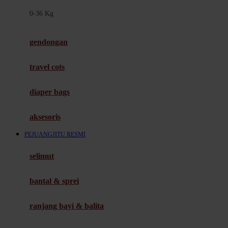
Felt So Sweet
0-36 Kg
Fisher Price
Flipper
gendongan
Friends Of Sally
travel cots
G
diaper bags
Gb
Geko
aksesoris
Graco
PEJUANGJITU RESMI
Gund
selimut
H
bantal & sprei
Habbie
Haenim
ranjang bayi & balita
Happy Horse