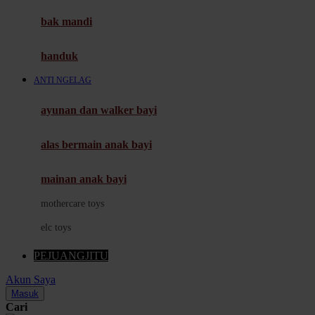
Moby
bak mandi
Momami
handuk
Mothercare
ANTI NGELAG
Mustela
ayunan dan walker bayi
My Buddy Tag
My K
alas bermain anak bayi
N
mainan anak bayi
Naif
mothercare toys
Nike
elc toys
Nordic Natural
PEJUANGJITU
Nuby
Akun Saya
Nuna
Masuk
Cari