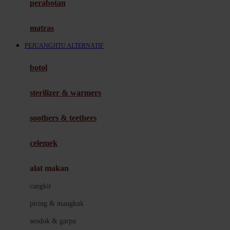
perabotan
Happy Tummy
Hauck
matras
Havaianas
PEJUANGJITU ALTERNATIF
Hegen
botol
Hot Wheels
sterilizer & warmers
Hybrid
soothers & teethers
I
Inlacta DHA
celemek
Interlac
alat makan
Ivenet
cangkir
J
piring & mangkuk
Jack N Jill
sendok & garpu