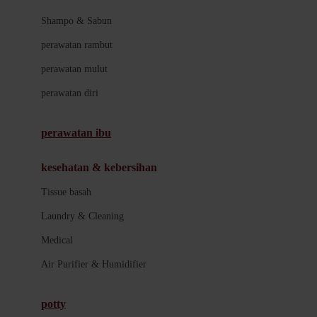
London Taxi
Shampo & Sabun
Love To Dream
perawatan rambut
perawatan mulut
M
perawatan diri
Magformers
Mama's Choice
perawatan ibu
Mamas&Papas
kesehatan & kebersihan
Mamaway
Tissue basah
Maxi Cosi
Laundry & Cleaning
Megabloks
Medical
Micro
Air Purifier & Humidifier
MiDeer
Mimi & Lula
potty
Mini Monkey