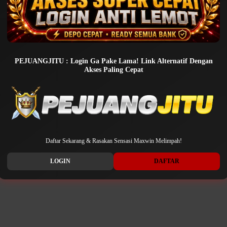
PEJUANGJITU : Login Ga Pake Lama! Link Alternatif Dengan
Akses Paling Cepat
Daftar Sekarang & Rasakan Sensasi Maxwin Melimpah!
LOGIN
DAFTAR