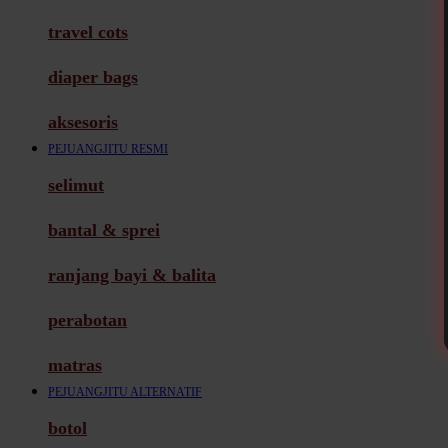
travel cots
diaper bags
aksesoris
PEJUANGJITU RESMI
selimut
bantal & sprei
ranjang bayi & balita
perabotan
matras
PEJUANGJITU ALTERNATIF
botol