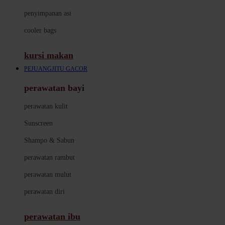
penyimpanan asi
cooler bags
kursi makan
PEJUANGJITU GACOR
perawatan bayi
perawatan kulit
Sunscreen
Shampo & Sabun
perawatan rambut
perawatan mulut
perawatan diri
perawatan ibu