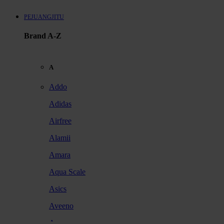
PEJUANGJITU
Brand A-Z
A
Addo
Adidas
Airfree
Alamii
Amara
Aqua Scale
Asics
Aveeno
Awan