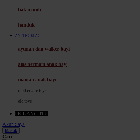
Moby
bak mandi
Momami
handuk
Mothercare
ANTI NGELAG
Mustela
ayunan dan walker bayi
My Buddy Tag
My K
alas bermain anak bayi
N
mainan anak bayi
Naif
mothercare toys
Nike
elc toys
Nordic Natural
PEJUANGJITU
Nuby
Akun Saya
Nuna
Masuk
Cari