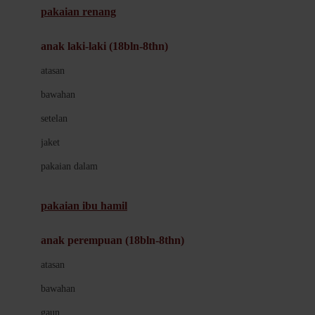
pakaian renang
Bumkins
anak laki-laki (18bln-8thn)
C
atasan
Cetaphil
bawahan
Chicco
setelan
Childlife
jaket
Clevamama
pakaian dalam
Cocolatte
Cottonseeds
pakaian ibu hamil
Cozy N Safe
anak perempuan (18bln-8thn)
Crane
atasan
Cybex
bawahan
D
gaun