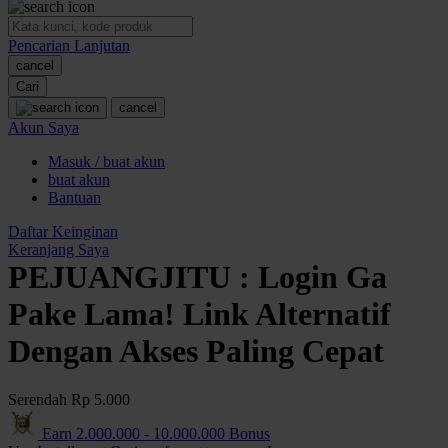
O
Pencarian Lanjutan
Oh Ma Grain
cancel
Okiedog
Cari
cancel
P
Akun Saya
Masuk / buat akun
Peachy
buat akun
Phil & Ted's
Bantuan
Philips Avent
Daftar Keinginan
Keranjang Saya
Pigeon
PEJUANGJITU : Login Ga
Playgro
Pake Lama! Link Alternatif
Poled Global
Dengan Akses Paling Cepat
Ponycycle
Serendah
Rp 5.000
Puma
Earn
2.000.000
-
10.000.000
Bonus
Pureats