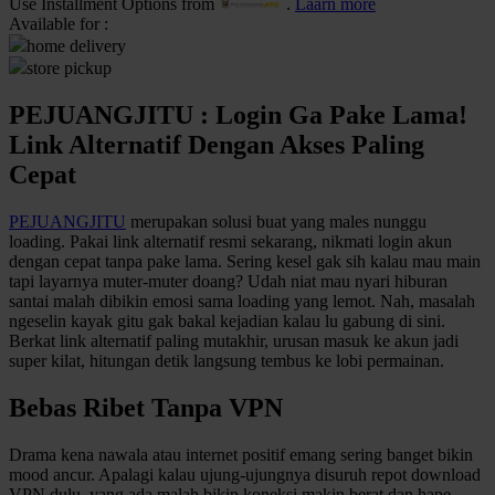
Use Installment Options from
.
Laarn more
Available for :
Q
home delivery
store pickup
QV Baby
PEJUANGJITU : Login Ga Pake Lama!
R
Link Alternatif Dengan Akses Paling
Real Shades
Cepat
Red Castle
PEJUANGJITU
merupakan solusi buat yang males nunggu
Ribbon Madness
loading. Pakai link alternatif resmi sekarang, nikmati login akun
dengan cepat tanpa pake lama. Sering kesel gak sih kalau mau main
tapi layarnya muter-muter doang? Udah niat mau nyari hiburan
S
santai malah dibikin emosi sama loading yang lemot. Nah, masalah
ngeselin kayak gitu gak bakal kejadian kalau lu gabung di sini.
Sebamed
Berkat link alternatif paling mutakhir, urusan masuk ke akun jadi
super kilat, hitungan detik langsung tembus ke lobi permainan.
Silver Cross
Simply Idea
Bebas Ribet Tanpa VPN
Skip Hop
Drama kena nawala atau internet positif emang sering banget bikin
mood ancur. Apalagi kalau ujung-ujungnya disuruh repot download
Spectra
VPN dulu, yang ada malah bikin koneksi makin berat dan hape