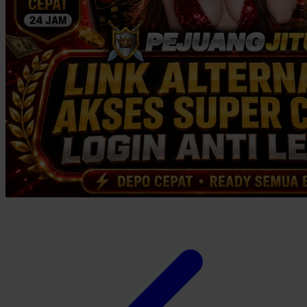
Xootz
Y
Yamatoya
Z
Zaxy
Zoggs
0-9
4Moms
59S