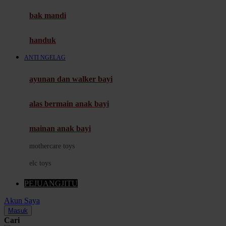
Moby
bak mandi
Momami
handuk
Mothercare
ANTI NGELAG
Mustela
ayunan dan walker bayi
My Buddy Tag
My K
alas bermain anak bayi
N
mainan anak bayi
Naif
mothercare toys
Nike
elc toys
Nordic Natural
PEJUANGJITU
Nuby
Akun Saya
Nuna
Masuk
Cari