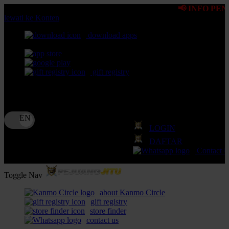
📢 INFO PENTING: Biar akun aman d
lewati ke Konten
download apps
download app from:
gift registry
Bahasa
ID
LOGIN
DAFTAR
Contact 
Toggle Nav
about Kanmo Circle
gift registry
store finder
contact us