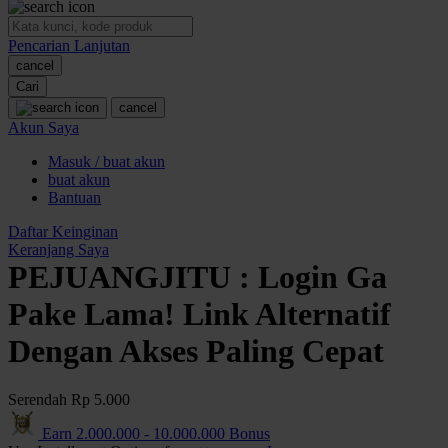
O
Pencarian Lanjutan
Oh Ma Grain
cancel
Okiedog
Cari
cancel
P
Akun Saya
Masuk / buat akun
Peachy
buat akun
Phil & Ted's
Bantuan
Philips Avent
Daftar Keinginan
Keranjang Saya
Pigeon
PEJUANGJITU : Login Ga
Playgro
Pake Lama! Link Alternatif
Poled Global
Dengan Akses Paling Cepat
Ponycycle
Serendah
Rp 5.000
Puma
Earn
2.000.000
-
10.000.000
Bonus
Pureats