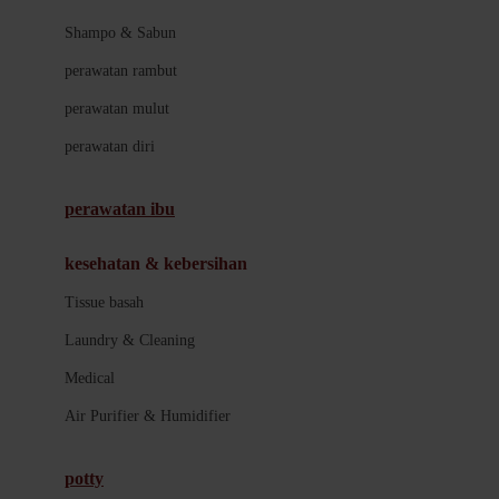
London Taxi
Shampo & Sabun
Love To Dream
perawatan rambut
perawatan mulut
M
perawatan diri
Magformers
Mama's Choice
perawatan ibu
Mamas&Papas
kesehatan & kebersihan
Mamaway
Tissue basah
Maxi Cosi
Laundry & Cleaning
Megabloks
Medical
Micro
Air Purifier & Humidifier
MiDeer
Mimi & Lula
potty
Mini Monkey