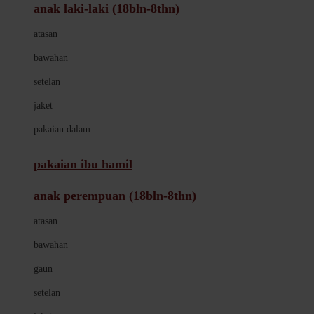
anak laki-laki (18bln-8thn)
atasan
bawahan
setelan
jaket
pakaian dalam
pakaian ibu hamil
anak perempuan (18bln-8thn)
atasan
bawahan
gaun
setelan