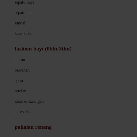
sepatu bayi
sepatu anak
sandal
kaus kaki
fashion bayi (0bln-3thn)
atasan
bawahan
gaun
setelan
jaket & kardigan
aksesoris
pakaian renang