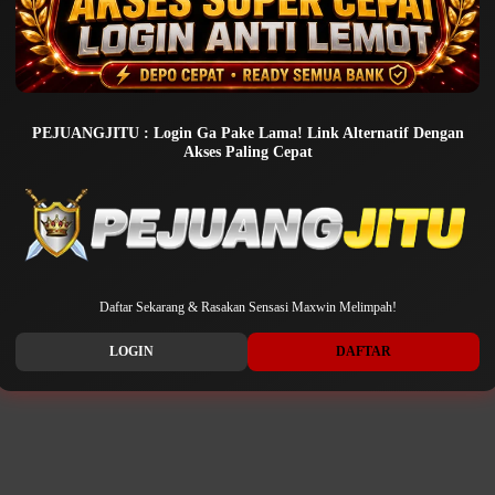
PEJUANGJITU : Login Ga Pake Lama! Link Alternatif Dengan
Akses Paling Cepat
Daftar Sekarang & Rasakan Sensasi Maxwin Melimpah!
LOGIN
DAFTAR