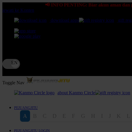
NFO PENTING: Biar akun aman dan gak nyasar, pastikan selalu 
lewati ke Konten
download apps
gift reg
download app from:
Bahasa
ID
Toggle Nav
about Kanmo Circle
PEJUANGJITU
A
B
C
D
E
F
G
H
I
J
K
L
PEJUANGJITU LOGIN