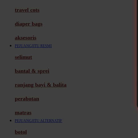
travel cots
diaper bags
aksesoris
PEJUANGJITU RESMI
selimut
bantal & sprei
ranjang bayi & balita
perabotan
matras
PEJUANGJITU ALTERNATIF
botol