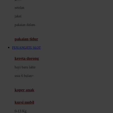
Dae Organics
setelan
Docare
jaket
Doona
pakaian dalam
Down To Earth
Drew
pakaian tidur
Dr. Brown's
PEJUANGJITU SLOT
E
kereta dorong
ELC
bayi baru lahir
Ergobaby
usia 6 bulan+
Expert Care
koper anak
Ezyroller
kursi mobil
F
0-13 Kg