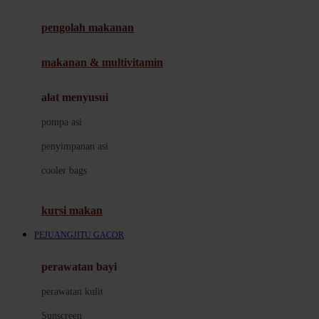
Joie
pengolah makanan
Joolz
Jujube
makanan & multivitamin
K
alat menyusui
Kiddycuts
pompa asi
Kumon
penyimpanan asi
L
cooler bags
Leapfrog
kursi makan
Leclerc
PEJUANGJITU GACOR
Lee Vierra
Lillebaby
perawatan bayi
Little Bird Told Me
perawatan kulit
Little Miss Janis
Sunscreen