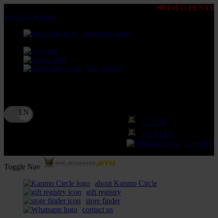
📢 INFO PENTING: Biar akun aman dan 
lewati ke Konten
download apps
download app from:
gift registry
Bahasa
ID
LOGIN
DAFTAR
Contact 
Toggle Nav
about Kanmo Circle
gift registry
store finder
contact us