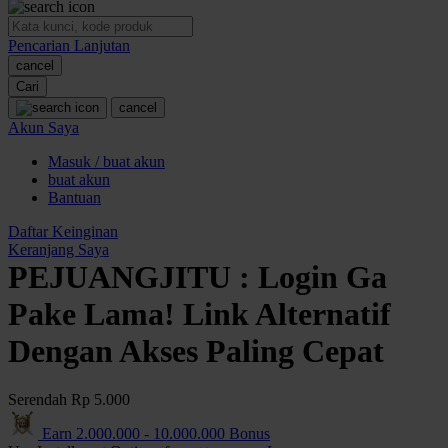
O
Pencarian Lanjutan
Oh Ma Grain
cancel
Okiedog
Cari
cancel
P
Akun Saya
Masuk / buat akun
Peachy
buat akun
Phil & Ted's
Bantuan
Philips Avent
Daftar Keinginan
Keranjang Saya
Pigeon
PEJUANGJITU : Login Ga
Playgro
Pake Lama! Link Alternatif
Poled Global
Dengan Akses Paling Cepat
Ponycycle
Serendah
Rp 5.000
Puma
Earn
2.000.000
-
10.000.000
Bonus
Pureats