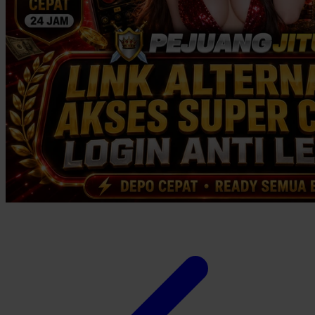
Xootz
Y
Yamatoya
Z
Zaxy
Zoggs
0-9
4Moms
59S