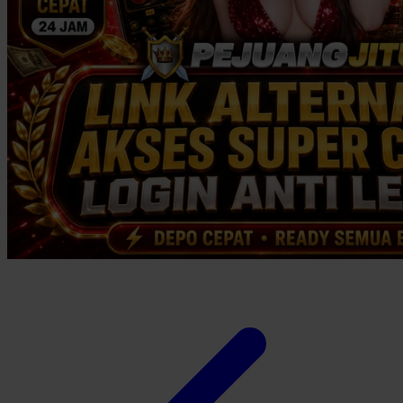
Xootz
Y
Yamatoya
Z
Zaxy
Zoggs
0-9
4Moms
59S