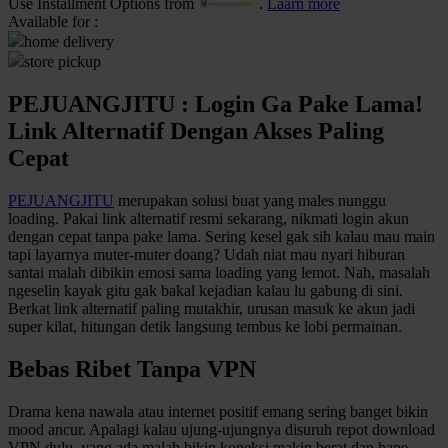
Use Installment Options from
.
Laarn more
Available for :
Q
home delivery
store pickup
QV Baby
PEJUANGJITU : Login Ga Pake Lama!
R
Link Alternatif Dengan Akses Paling
Real Shades
Cepat
Red Castle
PEJUANGJITU
merupakan solusi buat yang males nunggu
Ribbon Madness
loading. Pakai link alternatif resmi sekarang, nikmati login akun
dengan cepat tanpa pake lama. Sering kesel gak sih kalau mau main
tapi layarnya muter-muter doang? Udah niat mau nyari hiburan
S
santai malah dibikin emosi sama loading yang lemot. Nah, masalah
ngeselin kayak gitu gak bakal kejadian kalau lu gabung di sini.
Sebamed
Berkat link alternatif paling mutakhir, urusan masuk ke akun jadi
super kilat, hitungan detik langsung tembus ke lobi permainan.
Silver Cross
Simply Idea
Bebas Ribet Tanpa VPN
Skip Hop
Drama kena nawala atau internet positif emang sering banget bikin
mood ancur. Apalagi kalau ujung-ujungnya disuruh repot download
Spectra
VPN dulu, yang ada malah bikin koneksi makin berat dan hape