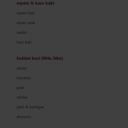
Beauty Barn
sepatu & kaus kaki
Bio Oil
sepatu bayi
Biolane
sepatu anak
Bite Fighters
sandal
Bizzi Growin
kaus kaki
Blackmores
fashion bayi (0bln-3thn)
Blooming Marvellous
atasan
Bonnels
bawahan
Bravado
gaun
Bruder
setelan
Brush Baby
jaket & kardigan
Buds Organics
aksesoris
Bugaboo
Buggygear