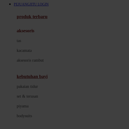
PEJUANGJITU LOGIN
Azetabio
produk terbaru
B
aksesoris
Baabaasheepz
tas
Babiators
kacamata
Baby Dove
aksesoris rambut
Baby Jogger
Baby Rovega
kebutuhan bayi
Babybee
pakaian tidur
Banana Boat
set & terusan
Banz
piyama
Barbie
bodysuits
Beaba