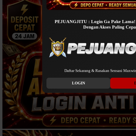
PEJUANGJITU : Login Ga Pake Lama! L
Dengan Akses Paling Cepa
Daftar Sekarang & Rasakan Sensasi Maxwi
LOGIN