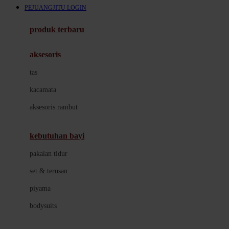
PEJUANGJITU LOGIN
Azetabio
produk terbaru
B
aksesoris
Baabaasheepz
tas
Babiators
kacamata
Baby Dove
aksesoris rambut
Baby Jogger
Baby Rovega
kebutuhan bayi
Babybee
pakaian tidur
Banana Boat
set & terusan
Banz
piyama
Barbie
bodysuits
Beaba