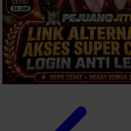
Xootz
Y
Yamatoya
Z
Zaxy
Zoggs
0-9
4Moms
59S