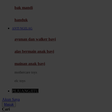
Moby
bak mandi
Momami
handuk
Mothercare
ANTI NGELAG
Mustela
ayunan dan walker bayi
My Buddy Tag
My K
alas bermain anak bayi
N
mainan anak bayi
Naif
mothercare toys
Nike
elc toys
Nordic Natural
PEJUANGJITU
Nuby
Akun Saya
Nuna
Masuk
Cari