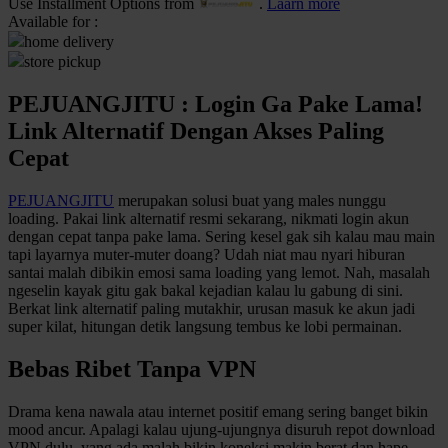
Use Installment Options from
.
Laarn more
Available for :
Q
home delivery
store pickup
QV Baby
PEJUANGJITU : Login Ga Pake Lama!
R
Link Alternatif Dengan Akses Paling
Real Shades
Cepat
Red Castle
PEJUANGJITU
merupakan solusi buat yang males nunggu
Ribbon Madness
loading. Pakai link alternatif resmi sekarang, nikmati login akun
dengan cepat tanpa pake lama. Sering kesel gak sih kalau mau main
tapi layarnya muter-muter doang? Udah niat mau nyari hiburan
S
santai malah dibikin emosi sama loading yang lemot. Nah, masalah
ngeselin kayak gitu gak bakal kejadian kalau lu gabung di sini.
Sebamed
Berkat link alternatif paling mutakhir, urusan masuk ke akun jadi
super kilat, hitungan detik langsung tembus ke lobi permainan.
Silver Cross
Simply Idea
Bebas Ribet Tanpa VPN
Skip Hop
Drama kena nawala atau internet positif emang sering banget bikin
mood ancur. Apalagi kalau ujung-ujungnya disuruh repot download
Spectra
VPN dulu, yang ada malah bikin koneksi makin berat dan hape