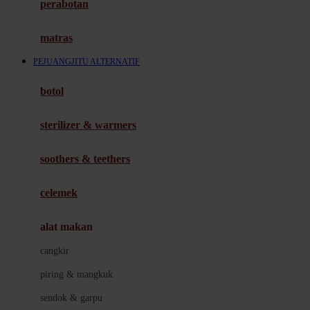
perabotan
Happy Tummy
Hauck
matras
Havaianas
PEJUANGJITU ALTERNATIF
Hegen
botol
Hot Wheels
sterilizer & warmers
Hybrid
soothers & teethers
I
Inlacta DHA
celemek
Interlac
alat makan
Ivenet
cangkir
J
piring & mangkuk
Jack N Jill
sendok & garpu