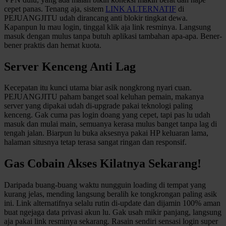
cepet panas. Tenang aja, sistem
LINK ALTERNATIF
di
Squishmallows
PEJUANGJITU udah dirancang anti blokir tingkat dewa.
Starbooks
Kapanpun lu mau login, tinggal klik aja link resminya. Langsung
masuk dengan mulus tanpa butuh aplikasi tambahan apa-apa. Bener-
Stick-O
bener praktis dan hemat kuota.
Stokke
Server Kenceng Anti Lag
Sudocrem
Kecepatan itu kunci utama biar asik nongkrong nyari cuan.
Sumimo
PEJUANGJITU paham banget soal keluhan pemain, makanya
server yang dipakai udah di-upgrade pakai teknologi paling
Sunnylife
kenceng. Gak cuma pas login doang yang cepet, tapi pas lu udah
masuk dan mulai main, semuanya kerasa mulus banget tanpa lag di
Sun-Staches
tengah jalan. Biarpun lu buka aksesnya pakai HP keluaran lama,
halaman situsnya tetap terasa sangat ringan dan responsif.
Swimava
Gas Cobain Akses Kilatnya Sekarang!
T
Daripada buang-buang waktu nungguin loading di tempat yang
Tommee Tippee
kurang jelas, mending langsung beralih ke tongkrongan paling asik
ini. Link alternatifnya selalu rutin di-update dan dijamin 100% aman
Trunki
buat ngejaga data privasi akun lu. Gak usah mikir panjang, langsung
Tutti Bambini
aja pakai link resminya sekarang. Rasain sendiri sensasi login super