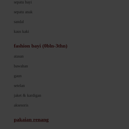
sepatu bayi
sepatu anak
sandal
kaus kaki
fashion bayi (0bln-3thn)
atasan
bawahan
gaun
setelan
jaket & kardigan
aksesoris
pakaian renang