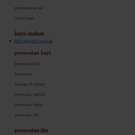
penyimpanan asi
cooler bags
kursi makan
PEJUANGJITU GACOR
perawatan bayi
perawatan kulit
Sunscreen
Shampo & Sabun
perawatan rambut
perawatan mulut
perawatan diri
perawatan ibu