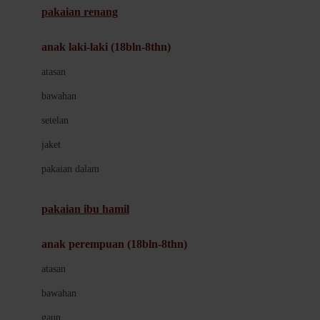
pakaian renang
Bumkins
anak laki-laki (18bln-8thn)
C
atasan
Cetaphil
bawahan
Chicco
setelan
Childlife
jaket
Clevamama
pakaian dalam
Cocolatte
Cottonseeds
pakaian ibu hamil
Cozy N Safe
anak perempuan (18bln-8thn)
Crane
atasan
Cybex
bawahan
D
gaun