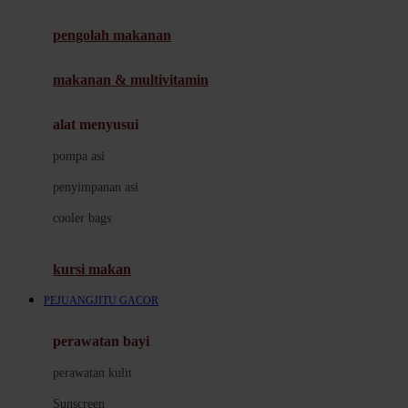
Joie
pengolah makanan
Joolz
Jujube
makanan & multivitamin
K
alat menyusui
Kiddycuts
pompa asi
Kumon
penyimpanan asi
L
cooler bags
Leapfrog
kursi makan
Leclerc
PEJUANGJITU GACOR
Lee Vierra
Lillebaby
perawatan bayi
Little Bird Told Me
perawatan kulit
Little Miss Janis
Sunscreen