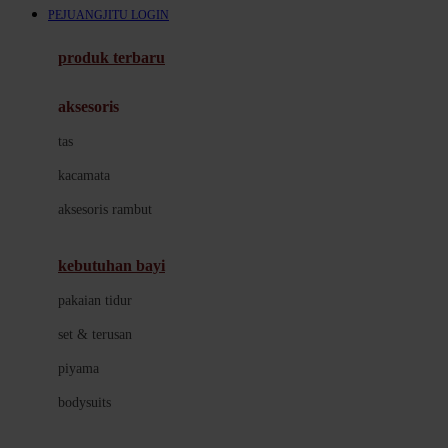
PEJUANGJITU LOGIN
Azetabio
produk terbaru
B
aksesoris
Baabaasheepz
tas
Babiators
kacamata
Baby Dove
aksesoris rambut
Baby Jogger
Baby Rovega
kebutuhan bayi
Babybee
pakaian tidur
Banana Boat
set & terusan
Banz
piyama
Barbie
bodysuits
Beaba