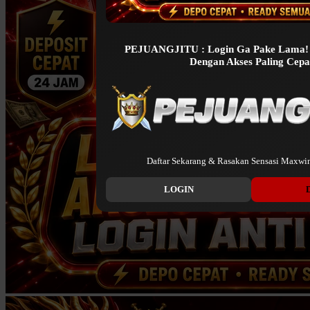
PEJUANGJITU : Login Ga Pake Lama! L
Dengan Akses Paling Cepa
Daftar Sekarang & Rasakan Sensasi Maxwi
LOGIN