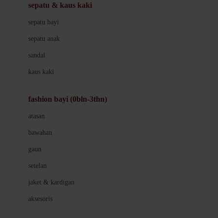
Beauty Barn
sepatu & kaus kaki
Bio Oil
sepatu bayi
Biolane
sepatu anak
Bite Fighters
sandal
Bizzi Growin
kaus kaki
Blackmores
fashion bayi (0bln-3thn)
Blooming Marvellous
atasan
Bonnels
bawahan
Bravado
gaun
Bruder
setelan
Brush Baby
jaket & kardigan
Buds Organics
aksesoris
Bugaboo
Buggygear