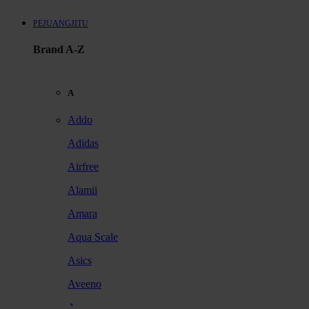
PEJUANGJITU
Brand A-Z
A
Addo
Adidas
Airfree
Alamii
Amara
Aqua Scale
Asics
Aveeno
Awan