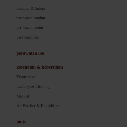
London Taxi
Shampo & Sabun
Love To Dream
perawatan rambut
perawatan mulut
M
perawatan diri
Magformers
Mama's Choice
perawatan ibu
Mamas&Papas
kesehatan & kebersihan
Mamaway
Tissue basah
Maxi Cosi
Laundry & Cleaning
Megabloks
Medical
Micro
Air Purifier & Humidifier
MiDeer
Mimi & Lula
potty
Mini Monkey