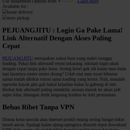
Use Installment Options from
.
Laarn more
Available for :
Q
home delivery
store pickup
QV Baby
PEJUANGJITU : Login Ga Pake Lama!
R
Link Alternatif Dengan Akses Paling
Real Shades
Cepat
Red Castle
PEJUANGJITU
merupakan solusi buat yang males nunggu
Ribbon Madness
loading. Pakai link alternatif resmi sekarang, nikmati login akun
dengan cepat tanpa pake lama. Sering kesel gak sih kalau mau main
tapi layarnya muter-muter doang? Udah niat mau nyari hiburan
S
santai malah dibikin emosi sama loading yang lemot. Nah, masalah
ngeselin kayak gitu gak bakal kejadian kalau lu gabung di sini.
Sebamed
Berkat link alternatif paling mutakhir, urusan masuk ke akun jadi
super kilat, hitungan detik langsung tembus ke lobi permainan.
Silver Cross
Simply Idea
Bebas Ribet Tanpa VPN
Skip Hop
Drama kena nawala atau internet positif emang sering banget bikin
mood ancur. Apalagi kalau ujung-ujungnya disuruh repot download
Spectra
VPN dulu, yang ada malah bikin koneksi makin berat dan hape