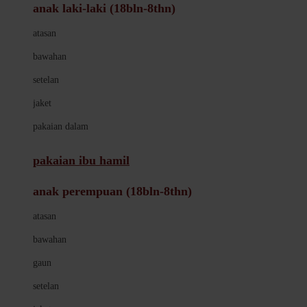
anak laki-laki (18bln-8thn)
atasan
bawahan
setelan
jaket
pakaian dalam
pakaian ibu hamil
anak perempuan (18bln-8thn)
atasan
bawahan
gaun
setelan