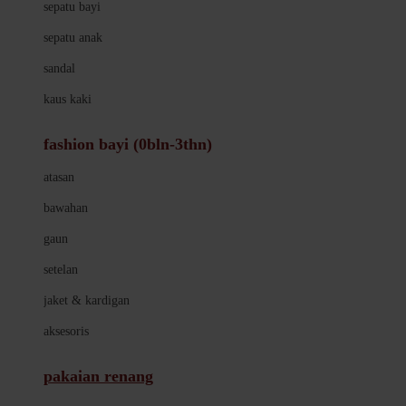
sepatu bayi
sepatu anak
sandal
kaus kaki
fashion bayi (0bln-3thn)
atasan
bawahan
gaun
setelan
jaket & kardigan
aksesoris
pakaian renang