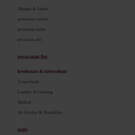
London Taxi
Shampo & Sabun
Love To Dream
perawatan rambut
perawatan mulut
M
perawatan diri
Magformers
Mama's Choice
perawatan ibu
Mamas&Papas
kesehatan & kebersihan
Mamaway
Tissue basah
Maxi Cosi
Laundry & Cleaning
Megabloks
Medical
Micro
Air Purifier & Humidifier
MiDeer
Mimi & Lula
potty
Mini Monkey