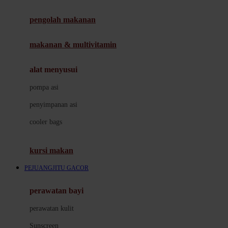
Joie
pengolah makanan
Joolz
Jujube
makanan & multivitamin
K
alat menyusui
Kiddycuts
pompa asi
Kumon
penyimpanan asi
L
cooler bags
Leapfrog
kursi makan
Leclerc
PEJUANGJITU GACOR
Lee Vierra
Lillebaby
perawatan bayi
Little Bird Told Me
perawatan kulit
Little Miss Janis
Sunscreen