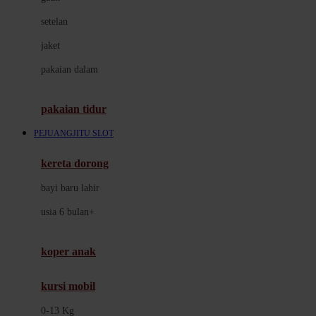
Dae Organics
setelan
Docare
jaket
Doona
pakaian dalam
Down To Earth
Drew
pakaian tidur
Dr. Brown's
PEJUANGJITU SLOT
E
kereta dorong
ELC
bayi baru lahir
Ergobaby
usia 6 bulan+
Expert Care
koper anak
Ezyroller
kursi mobil
F
0-13 Kg