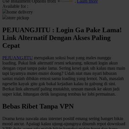
Use Installment Options from
.
Laarn more
Available for :
Q
home delivery
store pickup
QV Baby
PEJUANGJITU : Login Ga Pake Lama!
R
Link Alternatif Dengan Akses Paling
Real Shades
Cepat
Red Castle
PEJUANGJITU
merupakan solusi buat yang males nunggu
Ribbon Madness
loading. Pakai link alternatif resmi sekarang, nikmati login akun
dengan cepat tanpa pake lama. Sering kesel gak sih kalau mau main
tapi layarnya muter-muter doang? Udah niat mau nyari hiburan
S
santai malah dibikin emosi sama loading yang lemot. Nah, masalah
ngeselin kayak gitu gak bakal kejadian kalau lu gabung di sini.
Sebamed
Berkat link alternatif paling mutakhir, urusan masuk ke akun jadi
super kilat, hitungan detik langsung tembus ke lobi permainan.
Silver Cross
Simply Idea
Bebas Ribet Tanpa VPN
Skip Hop
Drama kena nawala atau internet positif emang sering banget bikin
mood ancur. Apalagi kalau ujung-ujungnya disuruh repot download
Spectra
VPN dulu, yang ada malah bikin koneksi makin berat dan hape