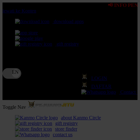
📢 INFO PENTING: Biar akun aman d
lewati ke Konten
download apps
download app from:
gift registry
Bahasa
ID
LOGIN
DAFTAR
Contact 
Toggle Nav
about Kanmo Circle
gift registry
store finder
contact us