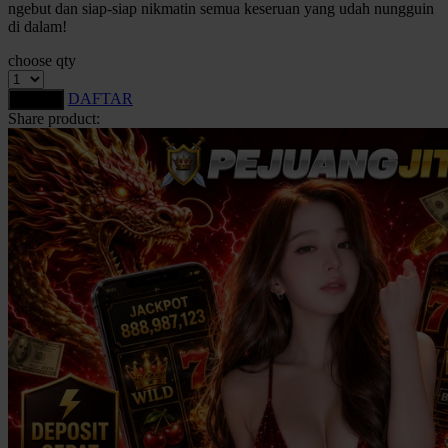
ngebut dan siap-siap nikmatin semua keseruan yang udah nungguin
Twistshake
di dalam!
TY Toys
choose qty
DAFTAR
U
LOGIN
Share product:
V
Veja
Vitaflow
Vtech
W
Waterland
Wellness
X