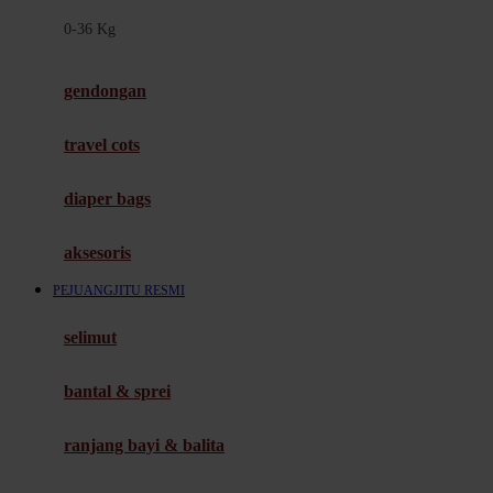
Felt So Sweet
0-36 Kg
Fisher Price
Flipper
gendongan
Friends Of Sally
travel cots
G
diaper bags
Gb
Geko
aksesoris
Graco
PEJUANGJITU RESMI
Gund
selimut
H
bantal & sprei
Habbie
Haenim
ranjang bayi & balita
Happy Horse