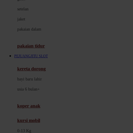
Dae Organics
setelan
Docare
jaket
Doona
pakaian dalam
Down To Earth
Drew
pakaian tidur
Dr. Brown's
PEJUANGJITU SLOT
E
kereta dorong
ELC
bayi baru lahir
Ergobaby
usia 6 bulan+
Expert Care
koper anak
Ezyroller
kursi mobil
F
0-13 Kg