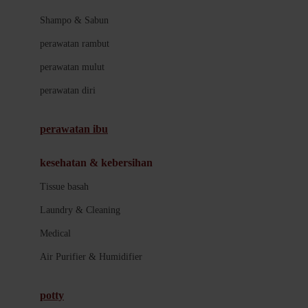
London Taxi
Shampo & Sabun
Love To Dream
perawatan rambut
perawatan mulut
M
perawatan diri
Magformers
Mama's Choice
perawatan ibu
Mamas&Papas
kesehatan & kebersihan
Mamaway
Tissue basah
Maxi Cosi
Laundry & Cleaning
Megabloks
Medical
Micro
Air Purifier & Humidifier
MiDeer
Mimi & Lula
potty
Mini Monkey