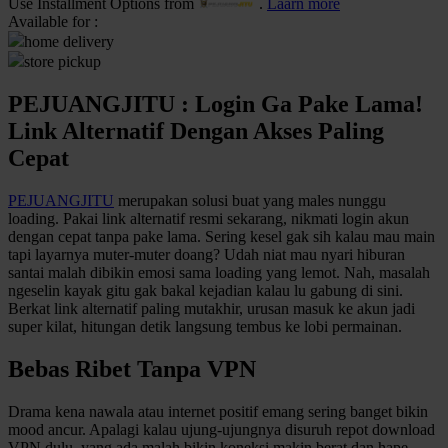
Use Installment Options from
.
Laarn more
Available for :
Q
home delivery
store pickup
QV Baby
PEJUANGJITU : Login Ga Pake Lama!
R
Link Alternatif Dengan Akses Paling
Real Shades
Cepat
Red Castle
PEJUANGJITU
merupakan solusi buat yang males nunggu
Ribbon Madness
loading. Pakai link alternatif resmi sekarang, nikmati login akun
dengan cepat tanpa pake lama. Sering kesel gak sih kalau mau main
tapi layarnya muter-muter doang? Udah niat mau nyari hiburan
S
santai malah dibikin emosi sama loading yang lemot. Nah, masalah
ngeselin kayak gitu gak bakal kejadian kalau lu gabung di sini.
Sebamed
Berkat link alternatif paling mutakhir, urusan masuk ke akun jadi
super kilat, hitungan detik langsung tembus ke lobi permainan.
Silver Cross
Simply Idea
Bebas Ribet Tanpa VPN
Skip Hop
Drama kena nawala atau internet positif emang sering banget bikin
mood ancur. Apalagi kalau ujung-ujungnya disuruh repot download
Spectra
VPN dulu, yang ada malah bikin koneksi makin berat dan hape