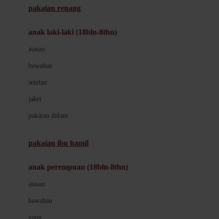
pakaian renang
Bumkins
anak laki-laki (18bln-8thn)
C
atasan
Cetaphil
bawahan
Chicco
setelan
Childlife
jaket
Clevamama
pakaian dalam
Cocolatte
Cottonseeds
pakaian ibu hamil
Cozy N Safe
anak perempuan (18bln-8thn)
Crane
atasan
Cybex
bawahan
D
gaun