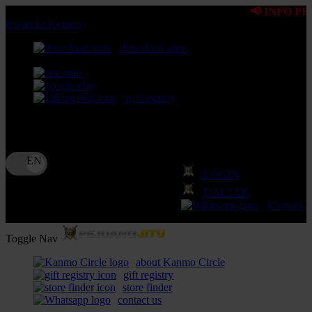
📢 INFO PENTING: Biar akun aman 
lewati ke Konten
download apps
download app from:
gift registry
Bahasa
ID
LOGIN
DAFTAR
Contact 
Toggle Nav
about Kanmo Circle
gift registry
store finder
contact us