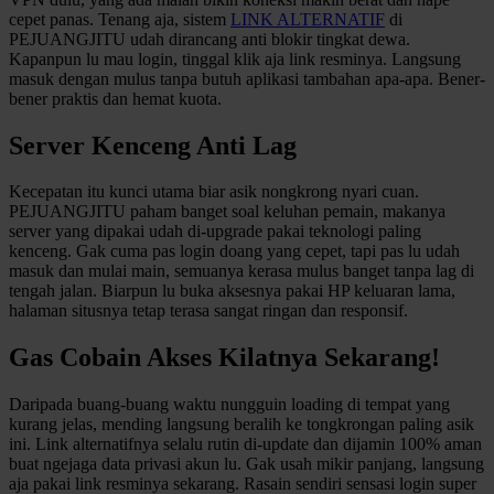
cepet panas. Tenang aja, sistem
LINK ALTERNATIF
di
Squishmallows
PEJUANGJITU udah dirancang anti blokir tingkat dewa.
Starbooks
Kapanpun lu mau login, tinggal klik aja link resminya. Langsung
masuk dengan mulus tanpa butuh aplikasi tambahan apa-apa. Bener-
Stick-O
bener praktis dan hemat kuota.
Stokke
Server Kenceng Anti Lag
Sudocrem
Kecepatan itu kunci utama biar asik nongkrong nyari cuan.
Sumimo
PEJUANGJITU paham banget soal keluhan pemain, makanya
server yang dipakai udah di-upgrade pakai teknologi paling
Sunnylife
kenceng. Gak cuma pas login doang yang cepet, tapi pas lu udah
masuk dan mulai main, semuanya kerasa mulus banget tanpa lag di
Sun-Staches
tengah jalan. Biarpun lu buka aksesnya pakai HP keluaran lama,
halaman situsnya tetap terasa sangat ringan dan responsif.
Swimava
Gas Cobain Akses Kilatnya Sekarang!
T
Daripada buang-buang waktu nungguin loading di tempat yang
Tommee Tippee
kurang jelas, mending langsung beralih ke tongkrongan paling asik
ini. Link alternatifnya selalu rutin di-update dan dijamin 100% aman
Trunki
buat ngejaga data privasi akun lu. Gak usah mikir panjang, langsung
Tutti Bambini
aja pakai link resminya sekarang. Rasain sendiri sensasi login super