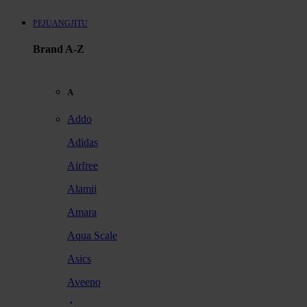
PEJUANGJITU
Brand A-Z
A
Addo
Adidas
Airfree
Alamii
Amara
Aqua Scale
Asics
Aveeno
Awan