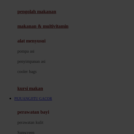
Joie
pengolah makanan
Joolz
Jujube
makanan & multivitamin
K
alat menyusui
Kiddycuts
pompa asi
Kumon
penyimpanan asi
L
cooler bags
Leapfrog
kursi makan
Leclerc
PEJUANGJITU GACOR
Lee Vierra
Lillebaby
perawatan bayi
Little Bird Told Me
perawatan kulit
Little Miss Janis
Sunscreen