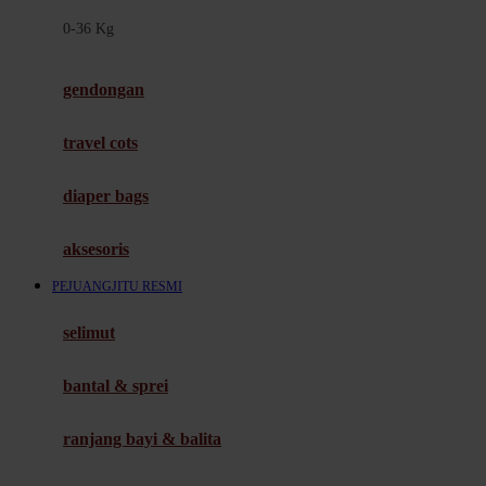
Felt So Sweet
0-36 Kg
Fisher Price
Flipper
gendongan
Friends Of Sally
travel cots
G
diaper bags
Gb
Geko
aksesoris
Graco
PEJUANGJITU RESMI
Gund
selimut
H
bantal & sprei
Habbie
Haenim
ranjang bayi & balita
Happy Horse