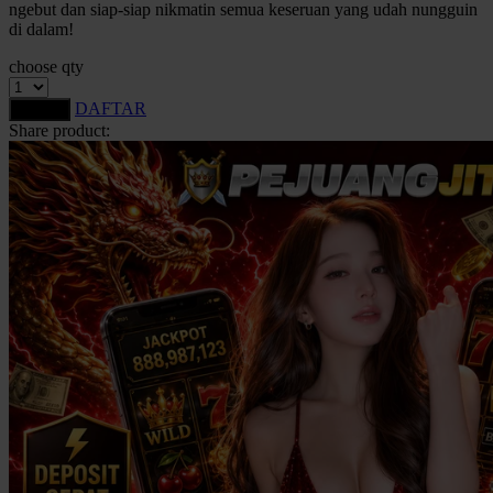
ngebut dan siap-siap nikmatin semua keseruan yang udah nungguin
Twistshake
di dalam!
TY Toys
choose qty
DAFTAR
U
LOGIN
Share product:
V
Veja
Vitaflow
Vtech
W
Waterland
Wellness
X