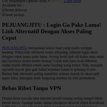
Use Installment Options from
.
Laarn more
Available for :
Q
home delivery
store pickup
QV Baby
PEJUANGJITU : Login Ga Pake Lama!
R
Link Alternatif Dengan Akses Paling
Real Shades
Cepat
Red Castle
PEJUANGJITU
merupakan solusi buat yang males nunggu
Ribbon Madness
loading. Pakai link alternatif resmi sekarang, nikmati login akun
dengan cepat tanpa pake lama. Sering kesel gak sih kalau mau main
tapi layarnya muter-muter doang? Udah niat mau nyari hiburan
S
santai malah dibikin emosi sama loading yang lemot. Nah, masalah
ngeselin kayak gitu gak bakal kejadian kalau lu gabung di sini.
Sebamed
Berkat link alternatif paling mutakhir, urusan masuk ke akun jadi
super kilat, hitungan detik langsung tembus ke lobi permainan.
Silver Cross
Simply Idea
Bebas Ribet Tanpa VPN
Skip Hop
Drama kena nawala atau internet positif emang sering banget bikin
mood ancur. Apalagi kalau ujung-ujungnya disuruh repot download
Spectra
VPN dulu, yang ada malah bikin koneksi makin berat dan hape