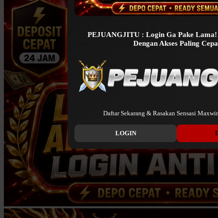
PEJUANGJITU : Login Ga Pake Lama! L
Dengan Akses Paling Cepa
Daftar Sekarang & Rasakan Sensasi Maxwi
LOGIN