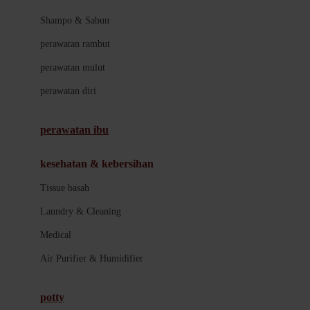
London Taxi
Shampo & Sabun
Love To Dream
perawatan rambut
perawatan mulut
M
perawatan diri
Magformers
Mama's Choice
perawatan ibu
Mamas&Papas
kesehatan & kebersihan
Mamaway
Tissue basah
Maxi Cosi
Laundry & Cleaning
Megabloks
Medical
Micro
Air Purifier & Humidifier
MiDeer
Mimi & Lula
potty
Mini Monkey