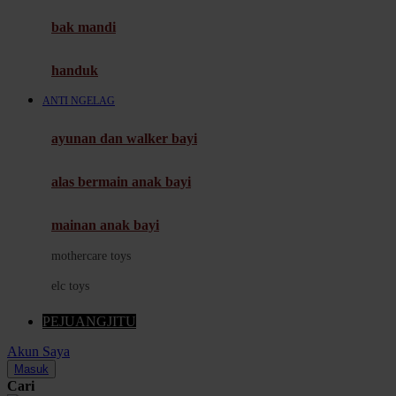
Moby
bak mandi
Momami
handuk
Mothercare
ANTI NGELAG
Mustela
ayunan dan walker bayi
My Buddy Tag
My K
alas bermain anak bayi
N
mainan anak bayi
Naif
mothercare toys
Nike
elc toys
Nordic Natural
PEJUANGJITU
Nuby
Akun Saya
Nuna
Masuk
Cari