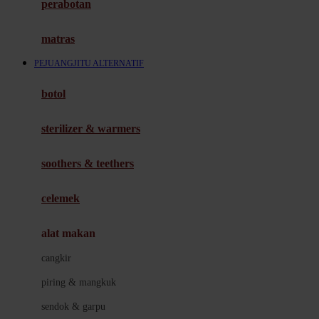
perabotan
Happy Tummy
Hauck
matras
Havaianas
PEJUANGJITU ALTERNATIF
Hegen
botol
Hot Wheels
sterilizer & warmers
Hybrid
soothers & teethers
I
Inlacta DHA
celemek
Interlac
alat makan
Ivenet
cangkir
J
piring & mangkuk
Jack N Jill
sendok & garpu