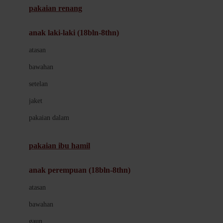
pakaian renang
Bumkins
anak laki-laki (18bln-8thn)
C
atasan
Cetaphil
bawahan
Chicco
setelan
Childlife
jaket
Clevamama
pakaian dalam
Cocolatte
Cottonseeds
pakaian ibu hamil
Cozy N Safe
anak perempuan (18bln-8thn)
Crane
atasan
Cybex
bawahan
D
gaun