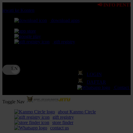
📢 INFO PENTING: Biar akun aman dan 
lewati ke Konten
download apps
download app from:
gift registry
Bahasa
ID
LOGIN
DAFTAR
Contact 
Toggle Nav
about Kanmo Circle
gift registry
store finder
contact us