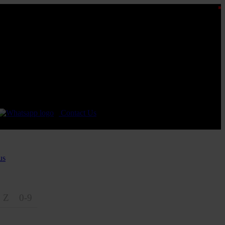
📢 INFO PENTING: Biar akun
Contact Us
us
Z
0-9