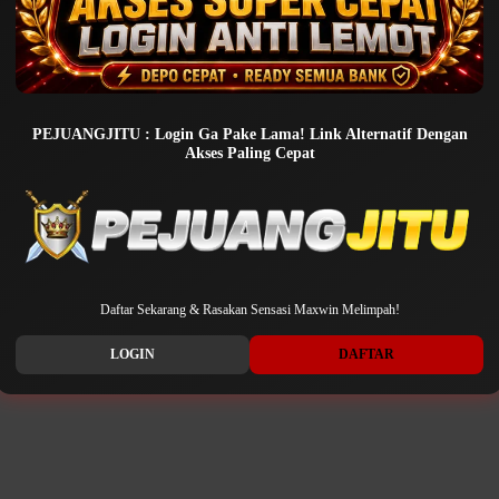
PEJUANGJITU : Login Ga Pake Lama! Link Alternatif Dengan
Akses Paling Cepat
Daftar Sekarang & Rasakan Sensasi Maxwin Melimpah!
LOGIN
DAFTAR