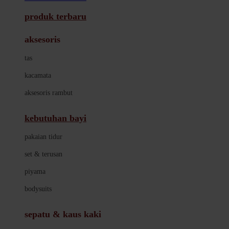
produk terbaru
aksesoris
tas
kacamata
aksesoris rambut
kebutuhan bayi
pakaian tidur
set & terusan
piyama
bodysuits
sepatu & kaus kaki