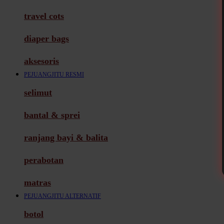
travel cots
diaper bags
aksesoris
PEJUANGJITU RESMI
selimut
bantal & sprei
ranjang bayi & balita
perabotan
matras
PEJUANGJITU ALTERNATIF
botol