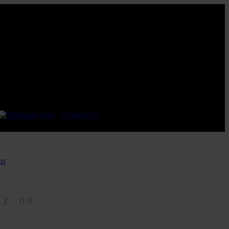
📢 INFO PENTING: B
Contact Us
us
Z
0-9