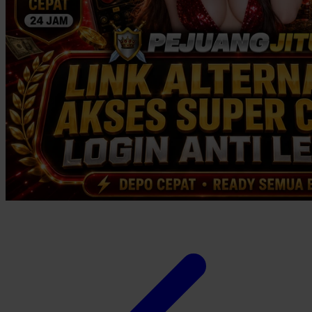
Xootz
Y
Yamatoya
Z
Zaxy
Zoggs
0-9
4Moms
59S