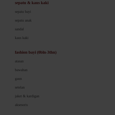
Beauty Barn
sepatu & kaus kaki
Bio Oil
sepatu bayi
Biolane
sepatu anak
Bite Fighters
sandal
Bizzi Growin
kaus kaki
Blackmores
fashion bayi (0bln-3thn)
Blooming Marvellous
atasan
Bonnels
bawahan
Bravado
gaun
Bruder
setelan
Brush Baby
jaket & kardigan
Buds Organics
aksesoris
Bugaboo
Buggygear