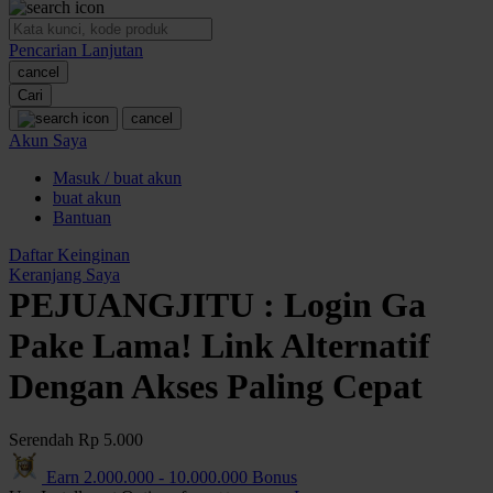
O
Pencarian Lanjutan
Oh Ma Grain
cancel
Okiedog
Cari
cancel
P
Akun Saya
Masuk / buat akun
Peachy
buat akun
Phil & Ted's
Bantuan
Philips Avent
Daftar Keinginan
Keranjang Saya
Pigeon
PEJUANGJITU : Login Ga
Playgro
Pake Lama! Link Alternatif
Poled Global
Dengan Akses Paling Cepat
Ponycycle
Serendah
Rp 5.000
Puma
Earn
2.000.000
-
10.000.000
Bonus
Pureats