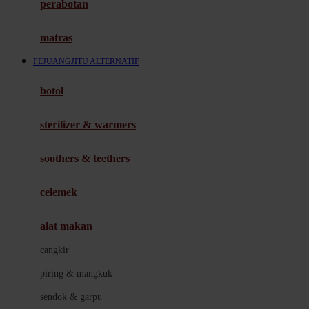
perabotan
Happy Tummy
Hauck
matras
Havaianas
PEJUANGJITU ALTERNATIF
Hegen
botol
Hot Wheels
sterilizer & warmers
Hybrid
soothers & teethers
I
Inlacta DHA
celemek
Interlac
alat makan
Ivenet
cangkir
J
piring & mangkuk
Jack N Jill
sendok & garpu