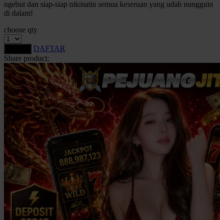
ngebut dan siap-siap nikmatin semua keseruan yang udah nungguin
Twistshake
di dalam!
TY Toys
choose qty
DAFTAR
U
LOGIN
Share product:
V
Veja
Vitaflow
Vtech
W
Waterland
Wellness
X