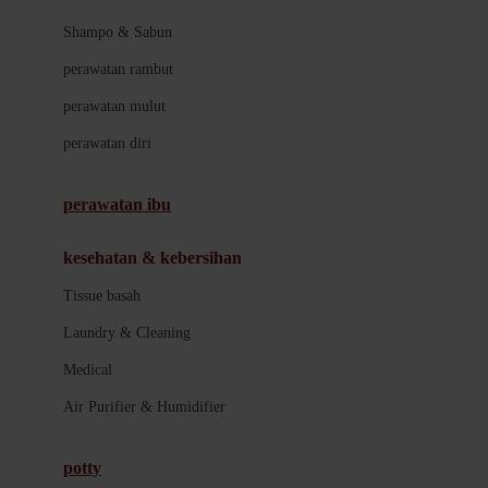
London Taxi
Shampo & Sabun
Love To Dream
perawatan rambut
perawatan mulut
M
perawatan diri
Magformers
Mama's Choice
perawatan ibu
Mamas&Papas
kesehatan & kebersihan
Mamaway
Tissue basah
Maxi Cosi
Laundry & Cleaning
Megabloks
Medical
Micro
Air Purifier & Humidifier
MiDeer
Mimi & Lula
potty
Mini Monkey