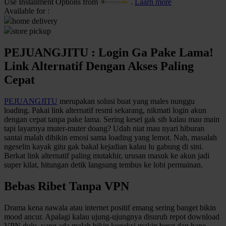
Use Installment Options from
.
Laarn more
Available for :
Q
home delivery
store pickup
QV Baby
PEJUANGJITU : Login Ga Pake Lama!
R
Link Alternatif Dengan Akses Paling
Real Shades
Cepat
Red Castle
PEJUANGJITU
merupakan solusi buat yang males nunggu
Ribbon Madness
loading. Pakai link alternatif resmi sekarang, nikmati login akun
dengan cepat tanpa pake lama. Sering kesel gak sih kalau mau main
tapi layarnya muter-muter doang? Udah niat mau nyari hiburan
S
santai malah dibikin emosi sama loading yang lemot. Nah, masalah
ngeselin kayak gitu gak bakal kejadian kalau lu gabung di sini.
Sebamed
Berkat link alternatif paling mutakhir, urusan masuk ke akun jadi
super kilat, hitungan detik langsung tembus ke lobi permainan.
Silver Cross
Simply Idea
Bebas Ribet Tanpa VPN
Skip Hop
Drama kena nawala atau internet positif emang sering banget bikin
mood ancur. Apalagi kalau ujung-ujungnya disuruh repot download
Spectra
VPN dulu, yang ada malah bikin koneksi makin berat dan hape