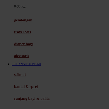
Felt So Sweet
0-36 Kg
Fisher Price
Flipper
gendongan
Friends Of Sally
travel cots
G
diaper bags
Gb
Geko
aksesoris
Graco
PEJUANGJITU RESMI
Gund
selimut
H
bantal & sprei
Habbie
Haenim
ranjang bayi & balita
Happy Horse