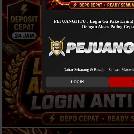
PEJUANGJITU : Login Ga Pake Lama! L
Dengan Akses Paling Cepa
Daftar Sekarang & Rasakan Sensasi Maxwi
LOGIN