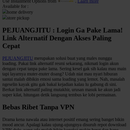
Use Installment Options from
.
Laarn more
Available for :
Q
home delivery
store pickup
QV Baby
PEJUANGJITU : Login Ga Pake Lama!
R
Link Alternatif Dengan Akses Paling
Real Shades
Cepat
Red Castle
PEJUANGJITU
merupakan solusi buat yang males nunggu
Ribbon Madness
loading. Pakai link alternatif resmi sekarang, nikmati login akun
dengan cepat tanpa pake lama. Sering kesel gak sih kalau mau main
tapi layarnya muter-muter doang? Udah niat mau nyari hiburan
S
santai malah dibikin emosi sama loading yang lemot. Nah, masalah
ngeselin kayak gitu gak bakal kejadian kalau lu gabung di sini.
Sebamed
Berkat link alternatif paling mutakhir, urusan masuk ke akun jadi
super kilat, hitungan detik langsung tembus ke lobi permainan.
Silver Cross
Simply Idea
Bebas Ribet Tanpa VPN
Skip Hop
Drama kena nawala atau internet positif emang sering banget bikin
mood ancur. Apalagi kalau ujung-ujungnya disuruh repot download
Spectra
VPN dulu, yang ada malah bikin koneksi makin berat dan hape