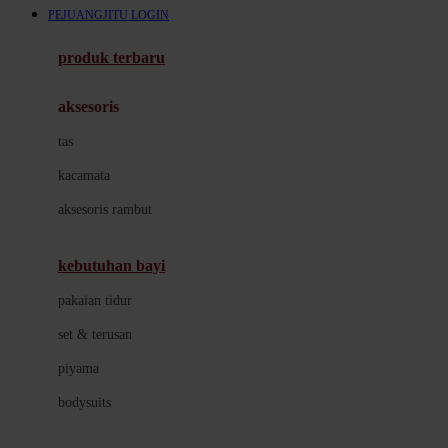
PEJUANGJITU LOGIN
Azetabio
produk terbaru
B
aksesoris
Baabaasheepz
tas
Babiators
kacamata
Baby Dove
aksesoris rambut
Baby Jogger
Baby Rovega
kebutuhan bayi
Babybee
pakaian tidur
Banana Boat
set & terusan
Banz
piyama
Barbie
bodysuits
Beaba