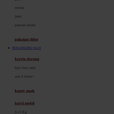
Dae Organics
setelan
Docare
jaket
Doona
pakaian dalam
Down To Earth
Drew
pakaian tidur
Dr. Brown's
PEJUANGJITU SLOT
E
kereta dorong
ELC
bayi baru lahir
Ergobaby
usia 6 bulan+
Expert Care
koper anak
Ezyroller
kursi mobil
F
0-13 Kg