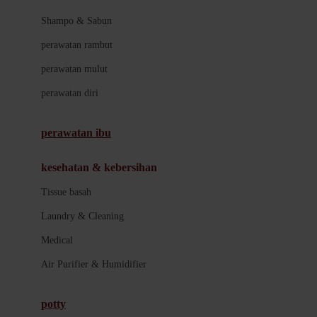
London Taxi
Shampo & Sabun
Love To Dream
perawatan rambut
perawatan mulut
M
perawatan diri
Magformers
Mama's Choice
perawatan ibu
Mamas&Papas
kesehatan & kebersihan
Mamaway
Tissue basah
Maxi Cosi
Laundry & Cleaning
Megabloks
Medical
Micro
Air Purifier & Humidifier
MiDeer
Mimi & Lula
potty
Mini Monkey