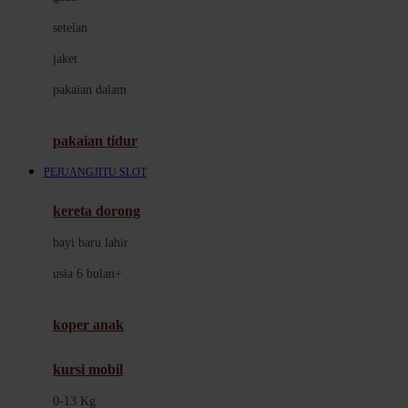
Dae Organics
setelan
Docare
jaket
Doona
pakaian dalam
Down To Earth
Drew
pakaian tidur
Dr. Brown's
PEJUANGJITU SLOT
E
kereta dorong
ELC
bayi baru lahir
Ergobaby
usia 6 bulan+
Expert Care
koper anak
Ezyroller
kursi mobil
F
0-13 Kg