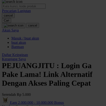
O
Pencarian Lanjutan
Oh Ma Grain
cancel
Okiedog
Cari
cancel
P
Akun Saya
Masuk / buat akun
Peachy
buat akun
Phil & Ted's
Bantuan
Philips Avent
Daftar Keinginan
Keranjang Saya
Pigeon
PEJUANGJITU : Login Ga
Playgro
Pake Lama! Link Alternatif
Poled Global
Dengan Akses Paling Cepat
Ponycycle
Serendah
Rp 5.000
Puma
Earn
2.000.000
-
10.000.000
Bonus
Pureats