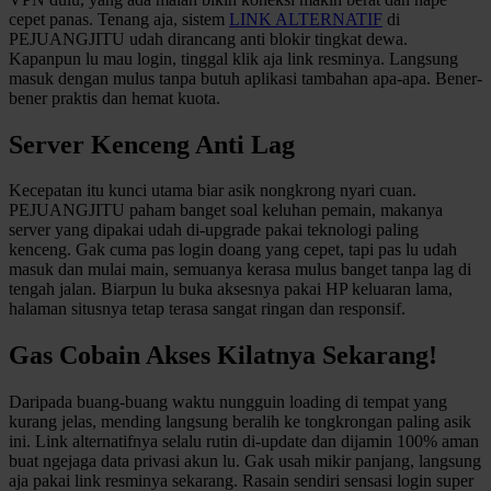
cepet panas. Tenang aja, sistem
LINK ALTERNATIF
di
Squishmallows
PEJUANGJITU udah dirancang anti blokir tingkat dewa.
Starbooks
Kapanpun lu mau login, tinggal klik aja link resminya. Langsung
masuk dengan mulus tanpa butuh aplikasi tambahan apa-apa. Bener-
Stick-O
bener praktis dan hemat kuota.
Stokke
Server Kenceng Anti Lag
Sudocrem
Kecepatan itu kunci utama biar asik nongkrong nyari cuan.
Sumimo
PEJUANGJITU paham banget soal keluhan pemain, makanya
server yang dipakai udah di-upgrade pakai teknologi paling
Sunnylife
kenceng. Gak cuma pas login doang yang cepet, tapi pas lu udah
masuk dan mulai main, semuanya kerasa mulus banget tanpa lag di
Sun-Staches
tengah jalan. Biarpun lu buka aksesnya pakai HP keluaran lama,
halaman situsnya tetap terasa sangat ringan dan responsif.
Swimava
Gas Cobain Akses Kilatnya Sekarang!
T
Daripada buang-buang waktu nungguin loading di tempat yang
Tommee Tippee
kurang jelas, mending langsung beralih ke tongkrongan paling asik
ini. Link alternatifnya selalu rutin di-update dan dijamin 100% aman
Trunki
buat ngejaga data privasi akun lu. Gak usah mikir panjang, langsung
Tutti Bambini
aja pakai link resminya sekarang. Rasain sendiri sensasi login super