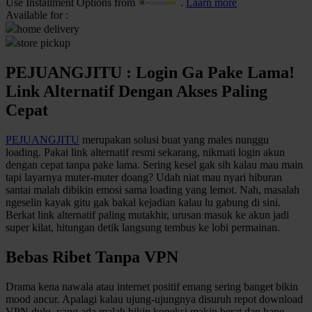
Use Installment Options from
.
Laarn more
Available for :
Q
home delivery
store pickup
QV Baby
PEJUANGJITU : Login Ga Pake Lama!
R
Link Alternatif Dengan Akses Paling
Real Shades
Cepat
Red Castle
PEJUANGJITU
merupakan solusi buat yang males nunggu
Ribbon Madness
loading. Pakai link alternatif resmi sekarang, nikmati login akun
dengan cepat tanpa pake lama. Sering kesel gak sih kalau mau main
tapi layarnya muter-muter doang? Udah niat mau nyari hiburan
S
santai malah dibikin emosi sama loading yang lemot. Nah, masalah
ngeselin kayak gitu gak bakal kejadian kalau lu gabung di sini.
Sebamed
Berkat link alternatif paling mutakhir, urusan masuk ke akun jadi
super kilat, hitungan detik langsung tembus ke lobi permainan.
Silver Cross
Simply Idea
Bebas Ribet Tanpa VPN
Skip Hop
Drama kena nawala atau internet positif emang sering banget bikin
mood ancur. Apalagi kalau ujung-ujungnya disuruh repot download
Spectra
VPN dulu, yang ada malah bikin koneksi makin berat dan hape