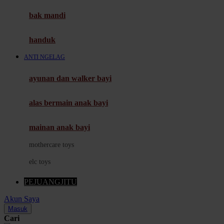
Moby
bak mandi
Momami
handuk
Mothercare
ANTI NGELAG
Mustela
ayunan dan walker bayi
My Buddy Tag
My K
alas bermain anak bayi
N
mainan anak bayi
Naif
mothercare toys
Nike
elc toys
Nordic Natural
PEJUANGJITU
Nuby
Akun Saya
Nuna
Masuk
Cari