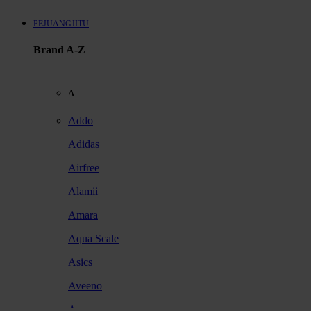
PEJUANGJITU
Brand A-Z
A
Addo
Adidas
Airfree
Alamii
Amara
Aqua Scale
Asics
Aveeno
Awan