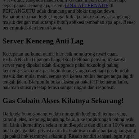
cepet panas. Tenang aja, sistem
LINK ALTERNATIF
di
Squishmallows
PEJUANGJITU udah dirancang anti blokir tingkat dewa.
Starbooks
Kapanpun lu mau login, tinggal klik aja link resminya. Langsung
masuk dengan mulus tanpa butuh aplikasi tambahan apa-apa. Bener-
Stick-O
bener praktis dan hemat kuota.
Stokke
Server Kenceng Anti Lag
Sudocrem
Kecepatan itu kunci utama biar asik nongkrong nyari cuan.
Sumimo
PEJUANGJITU paham banget soal keluhan pemain, makanya
server yang dipakai udah di-upgrade pakai teknologi paling
Sunnylife
kenceng. Gak cuma pas login doang yang cepet, tapi pas lu udah
masuk dan mulai main, semuanya kerasa mulus banget tanpa lag di
Sun-Staches
tengah jalan. Biarpun lu buka aksesnya pakai HP keluaran lama,
halaman situsnya tetap terasa sangat ringan dan responsif.
Swimava
Gas Cobain Akses Kilatnya Sekarang!
T
Daripada buang-buang waktu nungguin loading di tempat yang
Tommee Tippee
kurang jelas, mending langsung beralih ke tongkrongan paling asik
ini. Link alternatifnya selalu rutin di-update dan dijamin 100% aman
Trunki
buat ngejaga data privasi akun lu. Gak usah mikir panjang, langsung
Tutti Bambini
aja pakai link resminya sekarang. Rasain sendiri sensasi login super