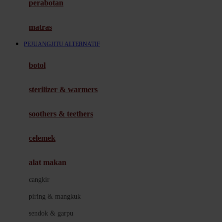
perabotan
Happy Tummy
Hauck
matras
Havaianas
PEJUANGJITU ALTERNATIF
Hegen
botol
Hot Wheels
sterilizer & warmers
Hybrid
soothers & teethers
I
Inlacta DHA
celemek
Interlac
alat makan
Ivenet
cangkir
J
piring & mangkuk
Jack N Jill
sendok & garpu