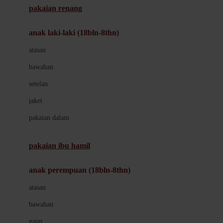
pakaian renang
Bumkins
anak laki-laki (18bln-8thn)
C
atasan
Cetaphil
bawahan
Chicco
setelan
Childlife
jaket
Clevamama
pakaian dalam
Cocolatte
Cottonseeds
pakaian ibu hamil
Cozy N Safe
anak perempuan (18bln-8thn)
Crane
atasan
Cybex
bawahan
D
gaun