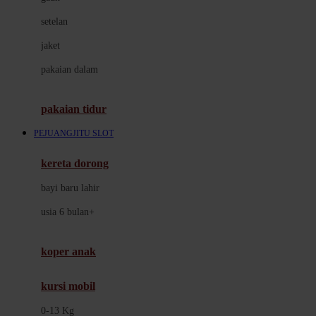
Dae Organics
setelan
Docare
jaket
Doona
pakaian dalam
Down To Earth
Drew
pakaian tidur
Dr. Brown's
PEJUANGJITU SLOT
E
kereta dorong
ELC
bayi baru lahir
Ergobaby
usia 6 bulan+
Expert Care
koper anak
Ezyroller
kursi mobil
F
0-13 Kg