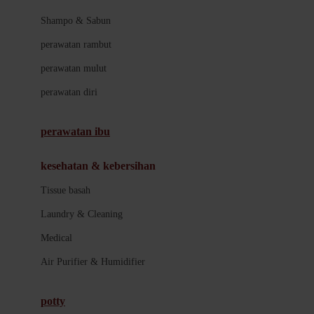
London Taxi
Shampo & Sabun
Love To Dream
perawatan rambut
perawatan mulut
M
perawatan diri
Magformers
Mama's Choice
perawatan ibu
Mamas&Papas
kesehatan & kebersihan
Mamaway
Tissue basah
Maxi Cosi
Laundry & Cleaning
Megabloks
Medical
Micro
Air Purifier & Humidifier
MiDeer
Mimi & Lula
potty
Mini Monkey