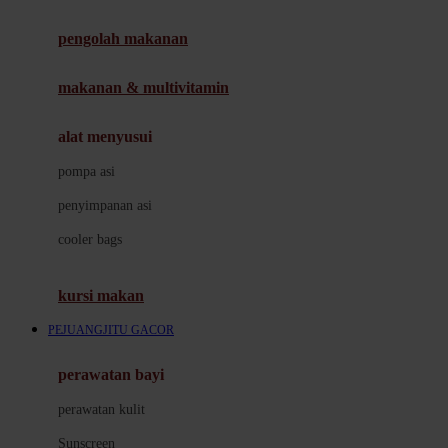
Joie
pengolah makanan
Joolz
Jujube
makanan & multivitamin
K
alat menyusui
Kiddycuts
pompa asi
Kumon
penyimpanan asi
L
cooler bags
Leapfrog
kursi makan
Leclerc
PEJUANGJITU GACOR
Lee Vierra
Lillebaby
perawatan bayi
Little Bird Told Me
perawatan kulit
Little Miss Janis
Sunscreen