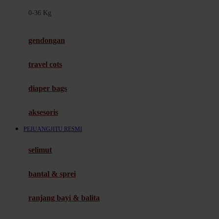
Felt So Sweet
0-36 Kg
Fisher Price
Flipper
gendongan
Friends Of Sally
travel cots
G
diaper bags
Gb
Geko
aksesoris
Graco
PEJUANGJITU RESMI
Gund
selimut
H
bantal & sprei
Habbie
Haenim
ranjang bayi & balita
Happy Horse