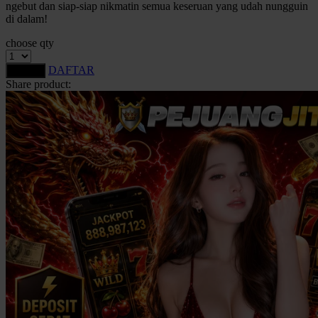
ngebut dan siap-siap nikmatin semua keseruan yang udah nungguin
Twistshake
di dalam!
TY Toys
choose qty
DAFTAR
U
LOGIN
Share product:
V
Veja
Vitaflow
Vtech
W
Waterland
Wellness
X